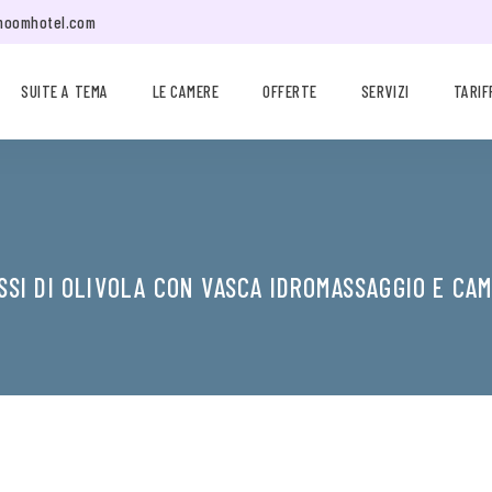
moomhotel.com
SUITE A TEMA
LE CAMERE
OFFERTE
SERVIZI
TARIF
SSI DI OLIVOLA CON VASCA IDROMASSAGGIO E CA