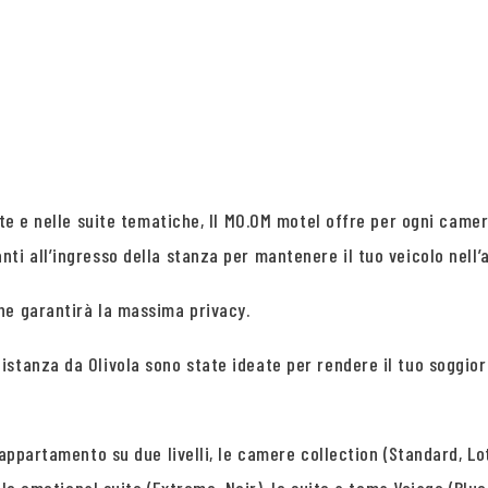
ite e nelle suite tematiche, Il MO.OM motel offre per ogni camer
ti all’ingresso della stanza per mantenere il tuo veicolo nell’
he garantirà la massima privacy.
istanza da Olivola sono state ideate per rendere il tuo soggio
appartamento su due livelli, le camere collection (Standard, Lot