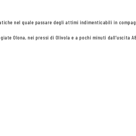
atiche nel quale passare degli attimi indimenticabili in compag
iate Olona, nei pressi di Olivola e a pochi minuti dall’uscita A8