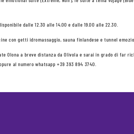
, le emotional suite (Extreme, Noir), le suite a tema Vojage (Blue
isponibile dalle 12.30 alle 14.00 e dalle 19.00 alle 22.30.
cine con getti idromassaggio, sauna finlandese e tunnel emozio
ate Olona a breve distanza da Olivola e sarai in grado di far ri
ppure al numero whatsapp +39 393 894 3740.