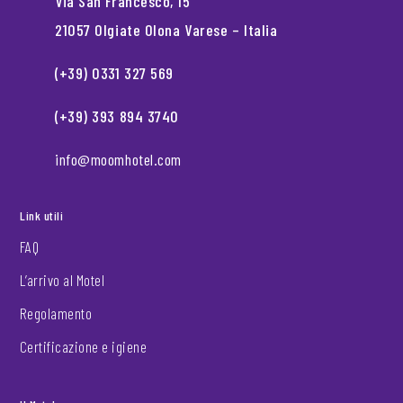
Via San Francesco, 15
21057 Olgiate Olona Varese – Italia
(+39) 0331 327 569
(+39) 393 894 3740
info@moomhotel.com
Link utili
FAQ
L’arrivo al Motel
Regolamento
Certificazione e igiene