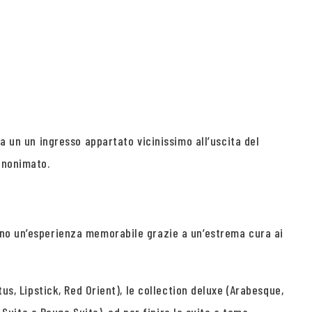
a un un ingresso appartato vicinissimo all’uscita del
anonimato.
rno un’esperienza memorabile grazie a un’estrema cura ai
us, Lipstick, Red Orient), le collection deluxe (Arabesque,