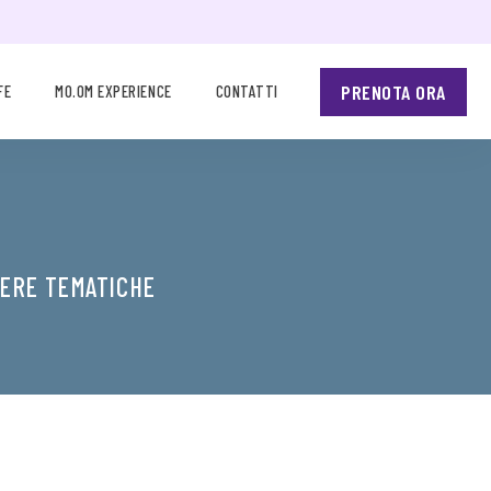
PRENOTA ORA
FE
MO.OM EXPERIENCE
CONTATTI
MERE TEMATICHE