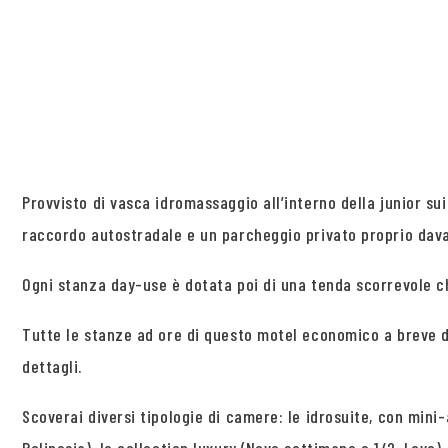
Provvisto di vasca idromassaggio all’interno della junior su
raccordo autostradale e un parcheggio privato proprio davan
Ogni stanza day-use è dotata poi di una tenda scorrevole c
Tutte le stanze ad ore di questo motel economico a breve d
dettagli.
Scoverai diversi tipologie di camere: le idrosuite, con mini-