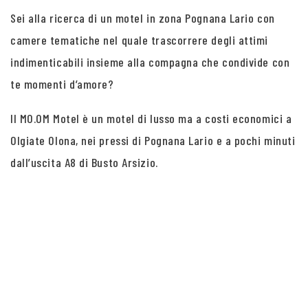
Sei alla ricerca di un motel in zona Pognana Lario con
camere tematiche nel quale trascorrere degli attimi
indimenticabili insieme alla compagna che condivide con
te momenti d’amore?
Il MO.OM Motel è un motel di lusso ma a costi economici a
Olgiate Olona, nei pressi di Pognana Lario e a pochi minuti
dall’uscita A8 di Busto Arsizio.