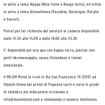
le suite a tema Vojage (Blue Suite e Rouge Suite), ed infine
le suite a tema Idrowellness (Paradise, Burlesque, Marylin
e Secret).
Potrai poi far richiesta del servizio in camera disponibile
dalle 12.30 alle 14.00 e dalle 19.00 alle 22.30.
E’ disponibile poi una spa con bagno turco, piscine con
getti idromassaggio, sauna finlandese e tunnel
emozionale.
Il MO.OM Motel lo trovi in Via San Francesco, 15 21057 ad
Olgiate Olona nei pressi di Pognana Lario e sarai in grado
di chiedere più indicazioni scrivendo a
info@moomhotel.com o chiamando il numero telefonico