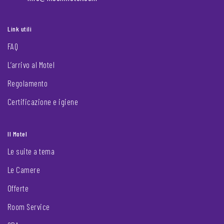
Link utili
FAQ
L’arrivo al Motel
Regolamento
Certificazione e igiene
Il Motel
Le suite a tema
Le Camere
Offerte
Room Service