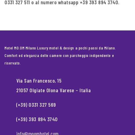
0331 327 511 o al numero whatsapp +39 393 894 3740.
Motel MO.OM Milano Luxury motel & design a pochi passi da Milano.
Comfort ed eleganza delle camere con parcheggio indipendente e
riservato.
Via San Francesco, 15
21057 Olgiate Olona Varese – Italia
(+39) 0331 327 569
(+39) 393 894 3740
info@moomhotel.com