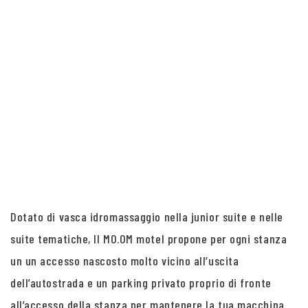
Dotato di vasca idromassaggio nella junior suite e nelle
suite tematiche, Il MO.OM motel propone per ogni stanza
un un accesso nascosto molto vicino all’uscita
dell’autostrada e un parking privato proprio di fronte
all’accesso della stanza per mantenere la tua macchina