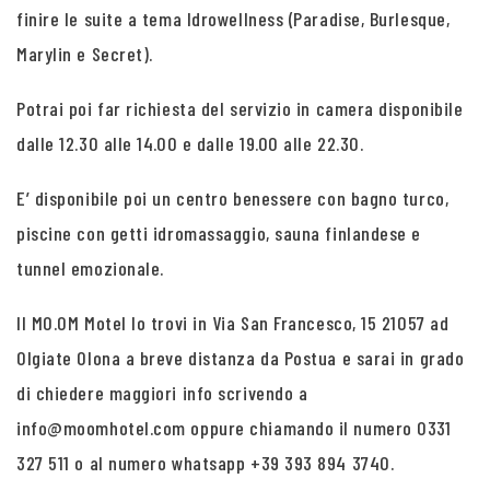
finire le suite a tema Idrowellness (Paradise, Burlesque,
Marylin e Secret).
Potrai poi far richiesta del servizio in camera disponibile
dalle 12.30 alle 14.00 e dalle 19.00 alle 22.30.
E’ disponibile poi un centro benessere con bagno turco,
piscine con getti idromassaggio, sauna finlandese e
tunnel emozionale.
Il MO.OM Motel lo trovi in Via San Francesco, 15 21057 ad
Olgiate Olona a breve distanza da Postua e sarai in grado
di chiedere maggiori info scrivendo a
info@moomhotel.com oppure chiamando il numero 0331
327 511 o al numero whatsapp +39 393 894 3740.