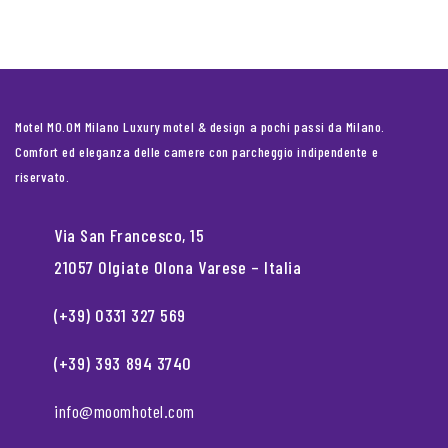
Motel MO.OM Milano Luxury motel & design a pochi passi da Milano.
Comfort ed eleganza delle camere con parcheggio indipendente e
riservato.
Via San Francesco, 15
21057 Olgiate Olona Varese – Italia
(+39) 0331 327 569
(+39) 393 894 3740
info@moomhotel.com