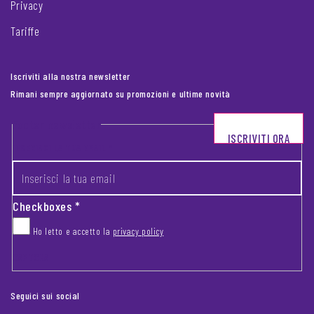
Privacy
Tariffe
Iscriviti alla nostra newsletter
Rimani sempre aggiornato su promozioni e ultime novità
Footer newsletter
ISCRIVITI ORA
INSERISCI LA TUA EMAIL
*
Checkboxes
*
Ho letto e accetto la
privacy policy
CAPTCHA
Seguici sui social