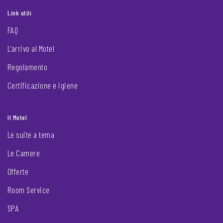
Link utili
FAQ
L’arrivo al Motel
Regolamento
Certificazione e igiene
Il Motel
Le suite a tema
Le Camere
Offerte
Room Service
SPA