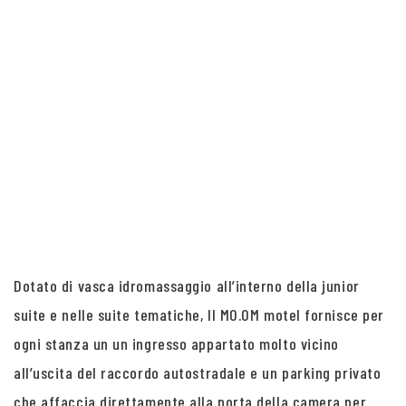
Dotato di vasca idromassaggio all’interno della junior
suite e nelle suite tematiche, Il MO.OM motel fornisce per
ogni stanza un un ingresso appartato molto vicino
all’uscita del raccordo autostradale e un parking privato
che affaccia direttamente alla porta della camera per