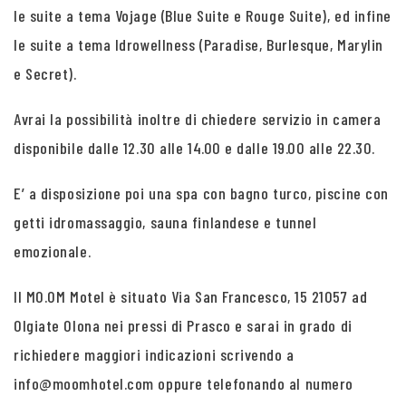
le suite a tema Vojage (Blue Suite e Rouge Suite), ed infine
le suite a tema Idrowellness (Paradise, Burlesque, Marylin
e Secret).
Avrai la possibilità inoltre di chiedere servizio in camera
disponibile dalle 12.30 alle 14.00 e dalle 19.00 alle 22.30.
E’ a disposizione poi una spa con bagno turco, piscine con
getti idromassaggio, sauna finlandese e tunnel
emozionale.
Il MO.OM Motel è situato Via San Francesco, 15 21057 ad
Olgiate Olona nei pressi di Prasco e sarai in grado di
richiedere maggiori indicazioni scrivendo a
info@moomhotel.com oppure telefonando al numero