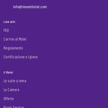
info@moomhotel.com
Link utili
FAQ
L’arrivo al Motel
Regolamento
Certificazione e igiene
Il Motel
Le suite a tema
Le Camere
Offerte
Room Service