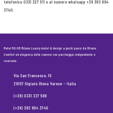
telefonico 0331 327 511 o al numero whatsapp +39 393 894
3740.
Motel MO.OM Milano Luxury motel & design a pochi passi da Milano.
Comfort ed eleganza delle camere con parcheggio indipendente e
riservato.
Via San Francesco, 15
21057 Olgiate Olona Varese – Italia
(+39) 0331 327 569
(+39) 393 894 3740