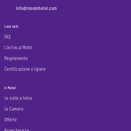
info@moomhotel.com
Link utili
FAQ
L’arrivo al Motel
Regolamento
Certificazione e igiene
Il Motel
Le suite a tema
Le Camere
Offerte
Room Service