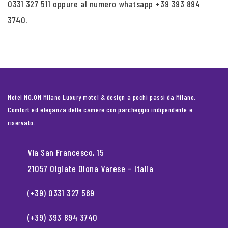
0331 327 511 oppure al numero whatsapp +39 393 894
3740.
Motel MO.OM Milano Luxury motel & design a pochi passi da Milano.
Comfort ed eleganza delle camere con parcheggio indipendente e
riservato.
Via San Francesco, 15
21057 Olgiate Olona Varese – Italia
(+39) 0331 327 569
(+39) 393 894 3740