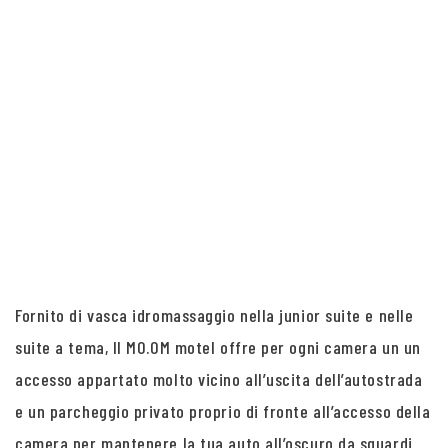
Fornito di vasca idromassaggio nella junior suite e nelle
suite a tema, Il MO.OM motel offre per ogni camera un un
accesso appartato molto vicino all’uscita dell’autostrada
e un parcheggio privato proprio di fronte all’accesso della
camera per mantenere la tua auto all’oscuro da sguardi