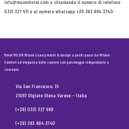
info@moomhotel.com o chiamando il numero di telefono
0331 327 511 o al numero whatsapp +39 393 894 3740.
Motel MO.OM Milano Luxury motel & design a pochi passi da Milano.
Comfort ed eleganza delle camere con parcheggio indipendente e
riservato.
Via San Francesco, 15
21057 Olgiate Olona Varese – Italia
(+39) 0331 327 569
(+39) 393 894 3740