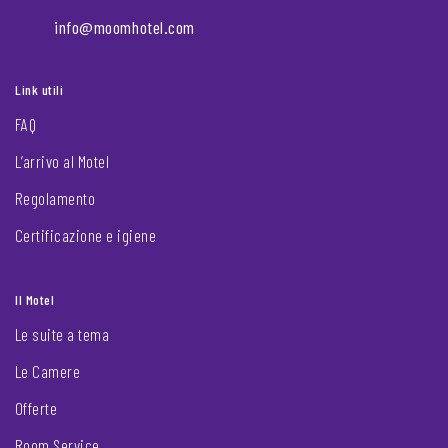
info@moomhotel.com
Link utili
FAQ
L’arrivo al Motel
Regolamento
Certificazione e igiene
Il Motel
Le suite a tema
Le Camere
Offerte
Room Service