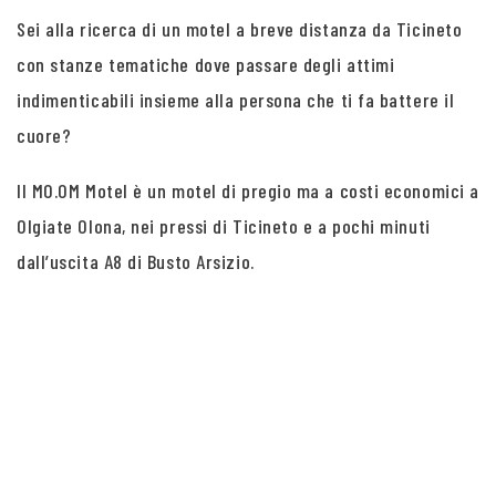
Sei alla ricerca di un motel a breve distanza da Ticineto
con stanze tematiche dove passare degli attimi
indimenticabili insieme alla persona che ti fa battere il
cuore?
Il MO.OM Motel è un motel di pregio ma a costi economici a
Olgiate Olona, nei pressi di Ticineto e a pochi minuti
dall’uscita A8 di Busto Arsizio.