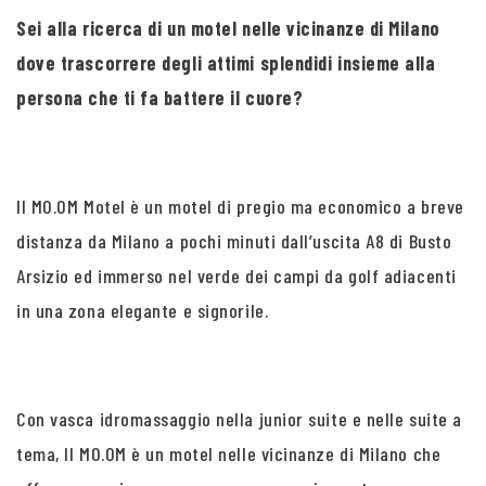
Sei alla ricerca di un motel nelle vicinanze di Milano
dove trascorrere degli attimi splendidi insieme alla
persona che ti fa battere il cuore?
Il MO.OM Motel è un motel di pregio ma economico a breve
distanza da Milano a pochi minuti dall’uscita A8 di Busto
Arsizio ed immerso nel verde dei campi da golf adiacenti
in una zona elegante e signorile.
Con vasca idromassaggio nella junior suite e nelle suite a
tema, Il MO.OM è un motel nelle vicinanze di Milano che