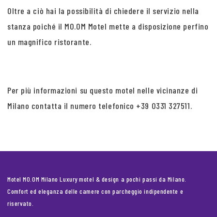
Oltre a ciò hai la possibilità di chiedere il servizio nella
stanza poiché il MO.OM Motel mette a disposizione perfino
un magnifico ristorante.
Per più informazioni su questo motel nelle vicinanze di
Milano contatta il numero telefonico +39 0331 327511.
Motel MO.OM Milano Luxury motel & design a pochi passi da Milano.
Comfort ed eleganza delle camere con parcheggio indipendente e
riservato.