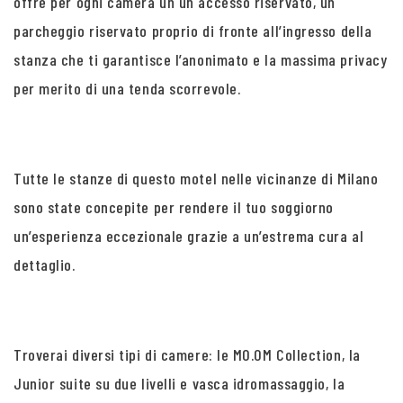
offre per ogni camera un un accesso riservato, un
parcheggio riservato proprio di fronte all’ingresso della
stanza che ti garantisce l’anonimato e la massima privacy
per merito di una tenda scorrevole.
Tutte le stanze di questo motel nelle vicinanze di Milano
sono state concepite per rendere il tuo soggiorno
un’esperienza eccezionale grazie a un’estrema cura al
dettaglio.
Troverai diversi tipi di camere: le MO.OM Collection, la
Junior suite su due livelli e vasca idromassaggio, la