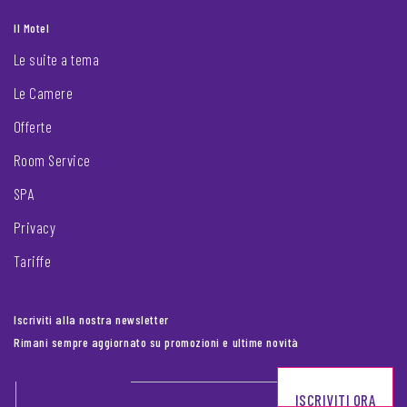
Il Motel
Le suite a tema
Le Camere
Offerte
Room Service
SPA
Privacy
Tariffe
Iscriviti alla nostra newsletter
Rimani sempre aggiornato su promozioni e ultime novità
Footer newsletter
ISCRIVITI ORA