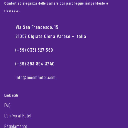
Comfort ed eleganza delle camere con parcheggio indipendente e
riservato.
Via San Francesco, 15
21057 Olgiate Olona Varese – Italia
(+39) 0331 327 569
(+39) 393 894 3740
info@moomhotel.com
Link utili
FAQ
L’arrivo al Motel
Regolamento