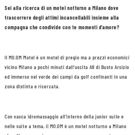
Sei alla ricerca di un motel notturno a Milano dove
trascorrere degli attimi incancellabili insieme alla
compagna che condivide con te momenti d’amore?
Il MO.OM Motel è un motel di pregio ma a prezzi economici
vicino Milano a pochi minuti dall’uscita A8 di Busto Arsizio
ed immerso nel verde dei campi da golf confinanti in una
zona distinta e ricercata.
Con vasca idromassaggio all’interno della junior suite e
nelle suite a tema, il MO.OM è un motel notturno a Milano