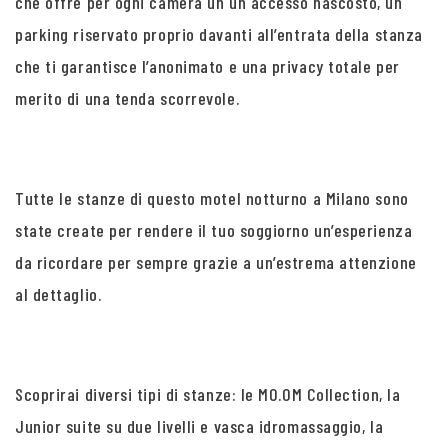
che offre per ogni camera un un accesso nascosto, un
parking riservato proprio davanti all’entrata della stanza
che ti garantisce l’anonimato e una privacy totale per
merito di una tenda scorrevole.
Tutte le stanze di questo motel notturno a Milano sono
state create per rendere il tuo soggiorno un’esperienza
da ricordare per sempre grazie a un’estrema attenzione
al dettaglio.
Scoprirai diversi tipi di stanze: le MO.OM Collection, la
Junior suite su due livelli e vasca idromassaggio, la