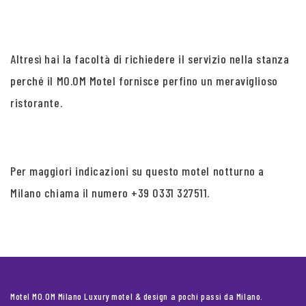
Altresì hai la facoltà di richiedere il servizio nella stanza
perché il MO.OM Motel fornisce perfino un meraviglioso
ristorante.
Per maggiori indicazioni su questo motel notturno a
Milano chiama il numero +39 0331 327511.
Motel MO.OM Milano Luxury motel & design a pochi passi da Milano.