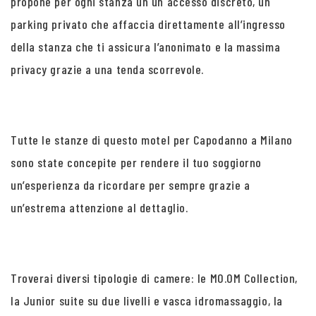
propone per ogni stanza un un accesso discreto, un
parking privato che affaccia direttamente all’ingresso
della stanza che ti assicura l’anonimato e la massima
privacy grazie a una tenda scorrevole.
Tutte le stanze di questo motel per Capodanno a Milano
sono state concepite per rendere il tuo soggiorno
un’esperienza da ricordare per sempre grazie a
un’estrema attenzione al dettaglio.
Troverai diversi tipologie di camere: le MO.OM Collection,
la Junior suite su due livelli e vasca idromassaggio, la