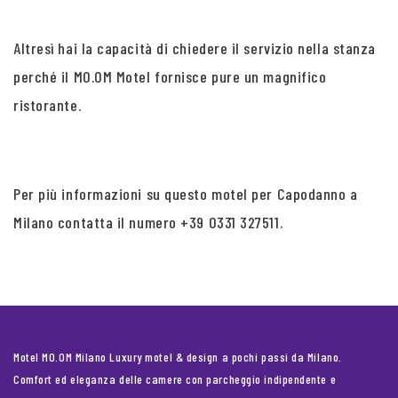
Altresì hai la capacità di chiedere il servizio nella stanza
perché il MO.OM Motel fornisce pure un magnifico
ristorante.
Per più informazioni su questo motel per Capodanno a
Milano contatta il numero +39 0331 327511.
Motel MO.OM Milano Luxury motel & design a pochi passi da Milano.
Comfort ed eleganza delle camere con parcheggio indipendente e