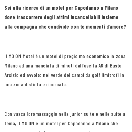
Sei alla ricerca di un motel per Capodanno a Milano
dove trascorrere degli attimi incancellabili insieme
alla compagna che condivide con te momenti d’amore?
Il MO.OM Motel è un motel di pregio ma economico in zona
Milano ad una manciata di minuti dall’uscita A8 di Busto
Arsizio ed avvolto nel verde dei campi da golf limitrofi in
una zona distinta e ricercata.
Con vasca idromassaggio nella junior suite e nelle suite a
tema, il MO.OM è un motel per Capodanno a Milano che