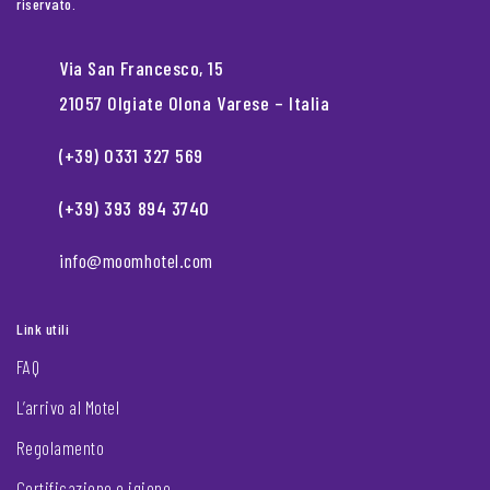
riservato.
Via San Francesco, 15
21057 Olgiate Olona Varese – Italia
(+39) 0331 327 569
(+39) 393 894 3740
info@moomhotel.com
Link utili
FAQ
L’arrivo al Motel
Regolamento
Certificazione e igiene