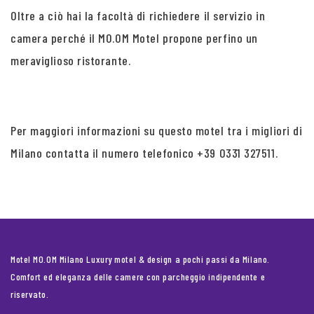
Oltre a ciò hai la facoltà di richiedere il servizio in
camera perché il MO.OM Motel propone perfino un
meraviglioso ristorante.
Per maggiori informazioni su questo motel tra i migliori di
Milano contatta il numero telefonico +39 0331 327511.
Motel MO.OM Milano Luxury motel & design a pochi passi da Milano.
Comfort ed eleganza delle camere con parcheggio indipendente e
riservato.