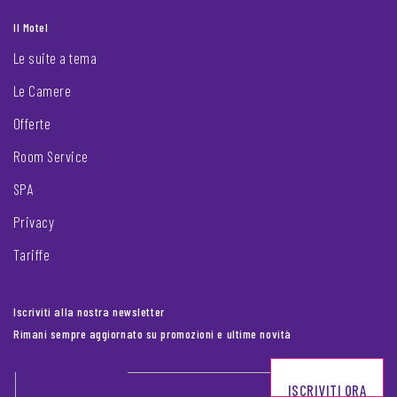
Il Motel
Le suite a tema
Le Camere
Offerte
Room Service
SPA
Privacy
Tariffe
Iscriviti alla nostra newsletter
Rimani sempre aggiornato su promozioni e ultime novità
Footer newsletter
ISCRIVITI ORA