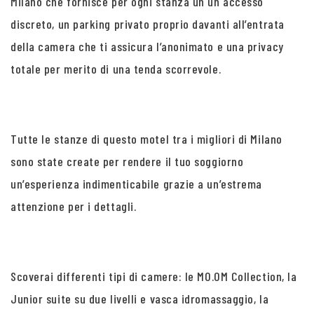
Milano che fornisce per ogni stanza un un accesso
discreto, un parking privato proprio davanti all’entrata
della camera che ti assicura l’anonimato e una privacy
totale per merito di una tenda scorrevole.
Tutte le stanze di questo motel tra i migliori di Milano
sono state create per rendere il tuo soggiorno
un’esperienza indimenticabile grazie a un’estrema
attenzione per i dettagli.
Scoverai differenti tipi di camere: le MO.OM Collection, la
Junior suite su due livelli e vasca idromassaggio, la