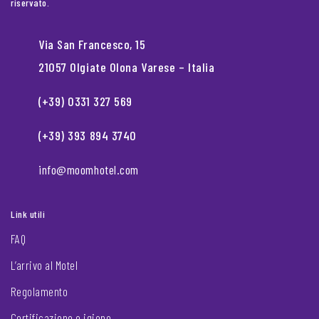
riservato.
Via San Francesco, 15
21057 Olgiate Olona Varese – Italia
(+39) 0331 327 569
(+39) 393 894 3740
info@moomhotel.com
Link utili
FAQ
L’arrivo al Motel
Regolamento
Certificazione e igiene