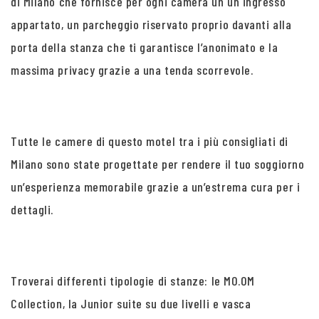
di Milano che fornisce per ogni camera un un ingresso
appartato, un parcheggio riservato proprio davanti alla
porta della stanza che ti garantisce l’anonimato e la
massima privacy grazie a una tenda scorrevole.
Tutte le camere di questo motel tra i più consigliati di
Milano sono state progettate per rendere il tuo soggiorno
un’esperienza memorabile grazie a un’estrema cura per i
dettagli.
Troverai differenti tipologie di stanze: le MO.OM
Collection, la Junior suite su due livelli e vasca