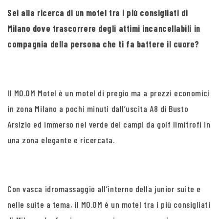
Sei alla ricerca di un motel tra i più consigliati di
Milano dove trascorrere degli attimi incancellabili in
compagnia della persona che ti fa battere il cuore?
Il MO.OM Motel è un motel di pregio ma a prezzi economici
in zona Milano a pochi minuti dall’uscita A8 di Busto
Arsizio ed immerso nel verde dei campi da golf limitrofi in
una zona elegante e ricercata.
Con vasca idromassaggio all’interno della junior suite e
nelle suite a tema, il MO.OM è un motel tra i più consigliati