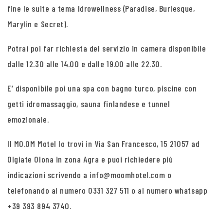
fine le suite a tema Idrowellness (Paradise, Burlesque,
Marylin e Secret).
Potrai poi far richiesta del servizio in camera disponibile
dalle 12.30 alle 14.00 e dalle 19.00 alle 22.30.
E’ disponibile poi una spa con bagno turco, piscine con
getti idromassaggio, sauna finlandese e tunnel
emozionale.
Il MO.OM Motel lo trovi in Via San Francesco, 15 21057 ad
Olgiate Olona in zona Agra e puoi richiedere più
indicazioni scrivendo a info@moomhotel.com o
telefonando al numero 0331 327 511 o al numero whatsapp
+39 393 894 3740.