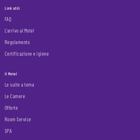
Link utili
FAQ
L’arrivo al Motel
Regolamento
Certificazione e igiene
Il Motel
Le suite a tema
Le Camere
Offerte
Room Service
SPA