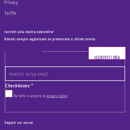
Privacy
Tariffe
Iscriviti alla nostra newsletter
Rimani sempre aggiornato su promozioni e ultime novità
Footer newsletter
ISCRIVITI ORA
INSERISCI LA TUA EMAIL
*
Checkboxes
*
Ho letto e accetto la
privacy policy
CAPTCHA
Seguici sui social