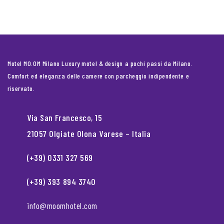
Motel MO.OM Milano Luxury motel & design a pochi passi da Milano.
Comfort ed eleganza delle camere con parcheggio indipendente e
riservato.
Via San Francesco, 15
21057 Olgiate Olona Varese – Italia
(+39) 0331 327 569
(+39) 393 894 3740
info@moomhotel.com