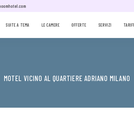
moomhotel.com
SUITE A TEMA
LE CAMERE
OFFERTE
SERVIZI
TARIF
MOTEL VICINO AL QUARTIERE ADRIANO MILANO