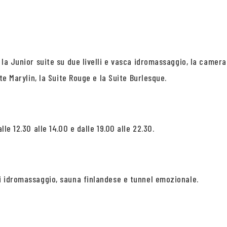
, la Junior suite su due livelli e vasca idromassaggio, la came
ite Marylin, la Suite Rouge e la Suite Burlesque.
lle 12.30 alle 14.00 e dalle 19.00 alle 22.30.
ti idromassaggio, sauna finlandese e tunnel emozionale.