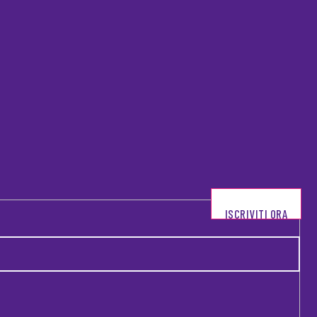
ISCRIVITI ORA