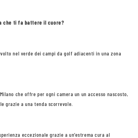
 che ti fa battere il cuore?
vvolto nel verde dei campi da golf adiacenti in una zona
no Milano che offre per ogni camera un un accesso nascosto,
le grazie a una tenda scorrevole.
esperienza eccezionale grazie a un’estrema cura al