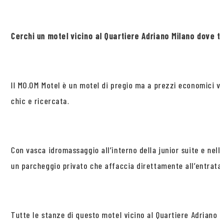
Cerchi un motel vicino al Quartiere Adriano Milano dove 
Il MO.OM Motel è un motel di pregio ma a prezzi economici vi
chic e ricercata.
Con vasca idromassaggio all’interno della junior suite e ne
un parcheggio privato che affaccia direttamente all’entrata
Tutte le stanze di questo motel vicino al Quartiere Adriano