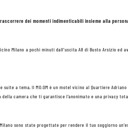
trascorrere dei momenti indimenticabili insieme alla persona
cino Milano a pochi minuti dall’uscita A8 di Busto Arsizio ed a
lle suite a tema, Il MO.OM è un motel vicino al Quartiere Adria
 della camera che ti garantisce l’anonimato e una privacy tota
 Milano sono state progettate per rendere il tuo soggiorno un’