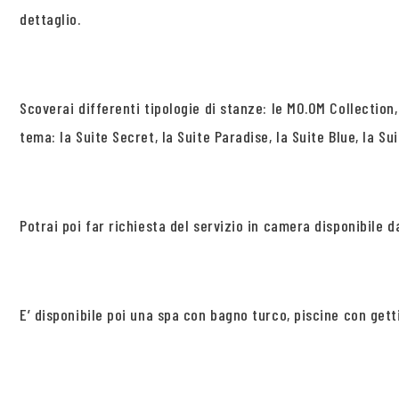
dettaglio.
Scoverai differenti tipologie di stanze: le MO.OM Collection
tema: la Suite Secret, la Suite Paradise, la Suite Blue, la Su
Potrai poi far richiesta del servizio in camera disponibile da
E’ disponibile poi una spa con bagno turco, piscine con get