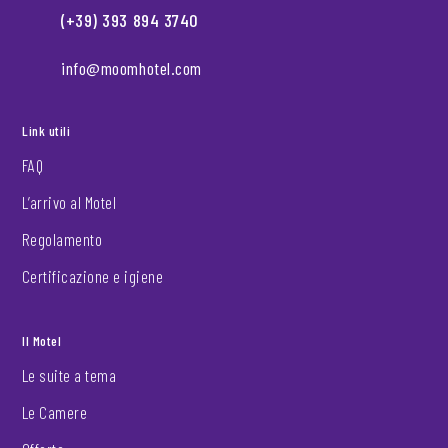
(+39) 393 894 3740
info@moomhotel.com
Link utili
FAQ
L’arrivo al Motel
Regolamento
Certificazione e igiene
Il Motel
Le suite a tema
Le Camere