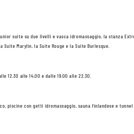
 Junior suite su due livelli e vasca idromassaggio, la stanza E
la Suite Marylin, la Suite Rouge e la Suite Burlesque.
lle 12.30 alle 14.00 e dalle 19.00 alle 22.30.
co, piscine con getti idromassaggio, sauna finlandese e tunnel