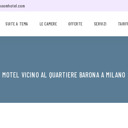
moomhotel.com
SUITE A TEMA
LE CAMERE
OFFERTE
SERVIZI
TARIF
MOTEL VICINO AL QUARTIERE BARONA A MILANO