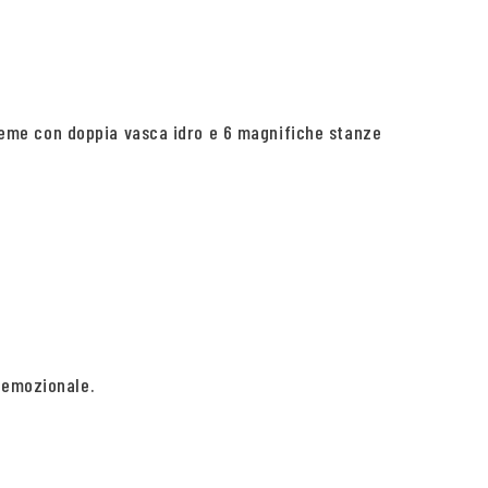
xtreme con doppia vasca idro e 6 magnifiche stanze
 emozionale.