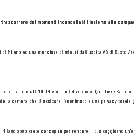
ve trascorrere dei momenti incancellabili insieme alla com
 di Milano ad una manciata di minuti dall’uscita A8 di Busto Ar
le suite a tema, Il MO.OM è un motel vicino al Quartiere Barona
della camera che ti assicura l’anonimato e una privacy totale 
 a Milano sono state concepite per rendere il tuo soggiorno un