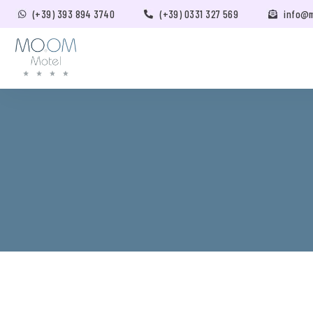
(+39) 393 894 3740
(+39) 0331 327 569
info@