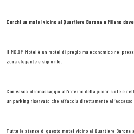
Cerchi un motel vicino al Quartiere Barona a Milano do
Il MO.OM Motel è un motel di pregio ma economico nei pressi
zona elegante e signorile.
Con vasca idromassaggio all’interno della junior suite e nel
un parking riservato che affaccia direttamente all’accesso 
Tutte le stanze di questo motel vicino al Quartiere Barona