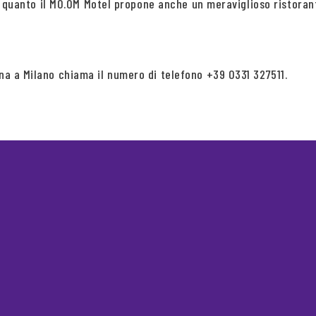
 in quanto il MO.OM Motel propone anche un meraviglioso ristoran
ona a Milano chiama il numero di telefono +39 0331 327511.