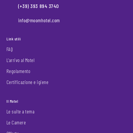
(+39) 393 894 3740
info@moomhotel.com
Link utili
FAQ
L’arrivo al Motel
Regolamento
Certificazione e igiene
Il Motel
Le suite a tema
Le Camere