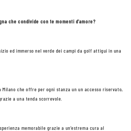
pagna che condivide con te momenti d’amore?
sizio ed immerso nel verde dei campi da golf attigui in una
 a Milano che offre per ogni stanza un un accesso riservato,
grazie a una tenda scorrevole.
’esperienza memorabile grazie a un’estrema cura al