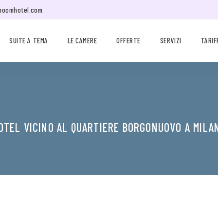
moomhotel.com
SUITE A TEMA
LE CAMERE
OFFERTE
SERVIZI
TARIF
OTEL VICINO AL QUARTIERE BORGONUOVO A MILA