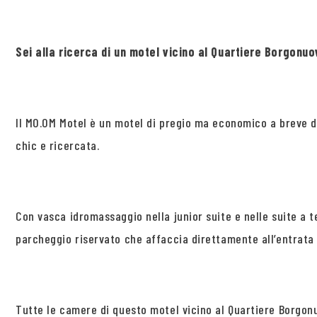
Sei alla ricerca di un motel vicino al Quartiere Borgon
Il MO.OM Motel è un motel di pregio ma economico a breve di
chic e ricercata.
Con vasca idromassaggio nella junior suite e nelle suite a 
parcheggio riservato che affaccia direttamente all’entrata
Tutte le camere di questo motel vicino al Quartiere Borgon