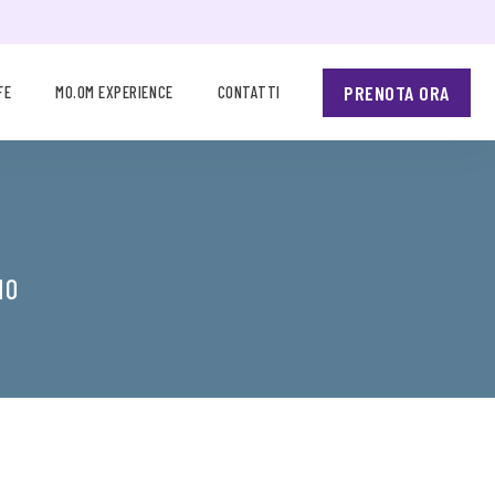
PRENOTA ORA
FE
MO.OM EXPERIENCE
CONTATTI
NO