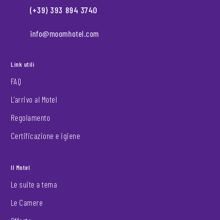
(+39) 393 894 3740
info@moomhotel.com
Link utili
FAQ
L’arrivo al Motel
Regolamento
Certificazione e igiene
Il Motel
Le suite a tema
Le Camere