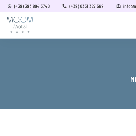
(+39) 393 894 3740
(+39) 0331 327 569
info@
M