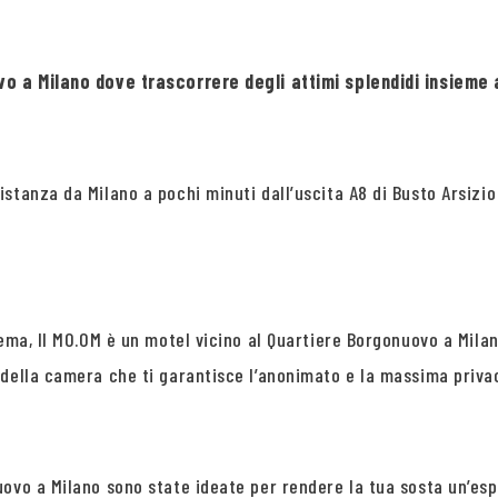
uovo a Milano dove trascorrere degli attimi splendidi insie
stanza da Milano a pochi minuti dall’uscita A8 di Busto Arsizio
tema, Il MO.OM è un motel vicino al Quartiere Borgonuovo a Mil
 della camera che ti garantisce l’anonimato e la massima priva
uovo a Milano sono state ideate per rendere la tua sosta un’es