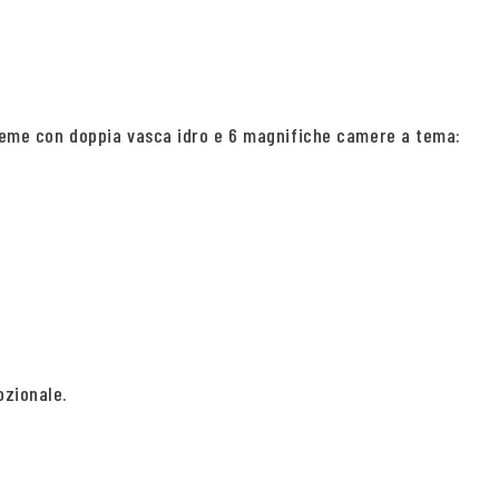
xtreme con doppia vasca idro e 6 magnifiche camere a tema:
ozionale.