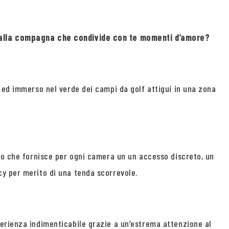
me alla compagna che condivide con te momenti d’amore?
 ed immerso nel verde dei campi da golf attigui in una zona
ano che fornisce per ogni camera un un accesso discreto, un
cy per merito di una tenda scorrevole.
perienza indimenticabile grazie a un’estrema attenzione al