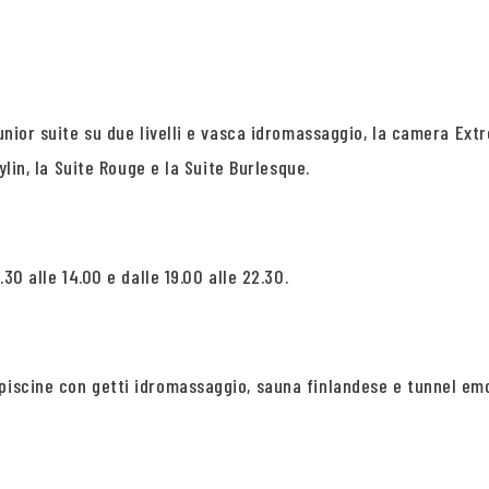
 Junior suite su due livelli e vasca idromassaggio, la camera E
ylin, la Suite Rouge e la Suite Burlesque.
.30 alle 14.00 e dalle 19.00 alle 22.30.
 piscine con getti idromassaggio, sauna finlandese e tunnel em