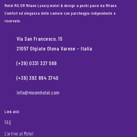
Motel MO.OM Milano Luxury motel & design a pochi passi da Milano.
Comfort ed eleganza delle camere con parcheggio indipendente e
riservato.
Via San Francesco, 15
21057 Olgiate Olona Varese – Italia
(+39) 0331 327 569
(+39) 393 894 3740
info@moomhotel.com
Link utili
FAQ
L’arrivo al Motel