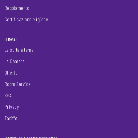
Regolamento
Certificazione e igiene
Il Motel
Le suite a tema
Le Camere
Offerte
Room Service
SPA
Privacy
Tariffe
Iscriviti alla nostra newsletter