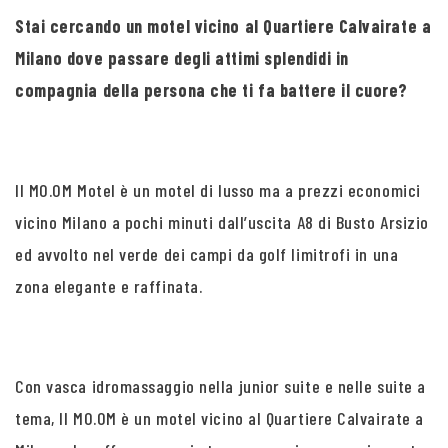
Stai cercando un motel vicino al Quartiere Calvairate a
Milano dove passare degli attimi splendidi in
compagnia della persona che ti fa battere il cuore?
Il MO.OM Motel è un motel di lusso ma a prezzi economici
vicino Milano a pochi minuti dall’uscita A8 di Busto Arsizio
ed avvolto nel verde dei campi da golf limitrofi in una
zona elegante e raffinata.
Con vasca idromassaggio nella junior suite e nelle suite a
tema, Il MO.OM è un motel vicino al Quartiere Calvairate a