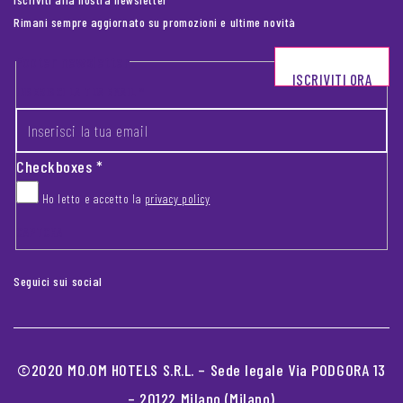
Rimani sempre aggiornato su promozioni e ultime novità
Footer newsletter
ISCRIVITI ORA
INSERISCI LA TUA EMAIL
*
Checkboxes
*
Ho letto e accetto la
privacy policy
CAPTCHA
Seguici sui social
©2020 MO.OM HOTELS S.R.L. – Sede legale Via PODGORA 13
– 20122 Milano (Milano)