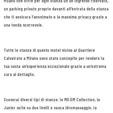
Milano che offre per ogni stanza un un ingresso riservato,
un parking privato proprio davanti all’entrata della stanza
che ti assicura l’anonimato e la massima privacy grazie a
una tenda scorrevole.
Tutte le stanze di questo motel vicino al Quartiere
Calvairate a Milano sono state concepite per rendere la
tua sosta un’esperienza eccezionale grazie a un’estrema
cura al dettaglio.
Scoverai diversi tipi di stanze: le MO.OM Collection, la
Junior suite su due livelli e vasca idromassaggio, la