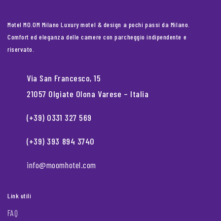
Motel MO.OM Milano Luxury motel & design a pochi passi da Milano.
Comfort ed eleganza delle camere con parcheggio indipendente e
riservato.
Via San Francesco, 15
21057 Olgiate Olona Varese – Italia
(+39) 0331 327 569
(+39) 393 894 3740
info@moomhotel.com
Link utili
FAQ