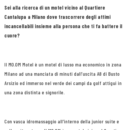
Sei alla ricerca di un motel vicino al Quartiere
Cantalupa a Milano dove trascorrere degli attimi
incancellabili insieme alla persona che ti fa battere il
cuore?
Il MO.OM Motel è un motel di lusso ma economico in zona
Milano ad una manciata di minuti dall’uscita A8 di Busto
Arsizio ed immerso nel verde dei campi da golf attigui in
una zona distinta e signorile.
Con vasca idromassaggio all’interno della junior suite e