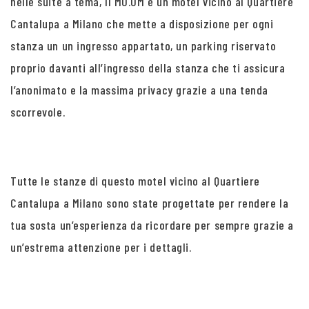
nelle suite a tema, Il MO.OM è un motel vicino al Quartiere
Cantalupa a Milano che mette a disposizione per ogni
stanza un un ingresso appartato, un parking riservato
proprio davanti all’ingresso della stanza che ti assicura
l’anonimato e la massima privacy grazie a una tenda
scorrevole.
Tutte le stanze di questo motel vicino al Quartiere
Cantalupa a Milano sono state progettate per rendere la
tua sosta un’esperienza da ricordare per sempre grazie a
un’estrema attenzione per i dettagli.