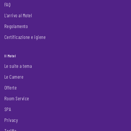
FAQ
L’arrivo al Motel
Regolamento
Certificazione e igiene
Il Motel
Le suite a tema
Le Camere
Offerte
Room Service
SPA
Privacy
Tariffe