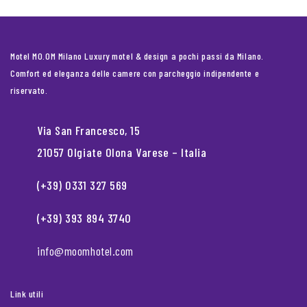
Motel MO.OM Milano Luxury motel & design a pochi passi da Milano.
Comfort ed eleganza delle camere con parcheggio indipendente e
riservato.
Via San Francesco, 15
21057 Olgiate Olona Varese – Italia
(+39) 0331 327 569
(+39) 393 894 3740
info@moomhotel.com
Link utili