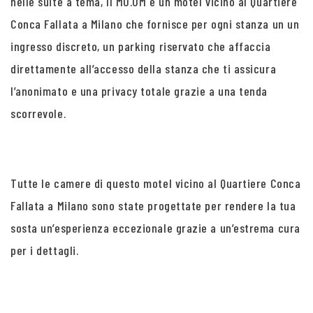
nelle suite a tema, Il MO.OM è un motel vicino al Quartiere
Conca Fallata a Milano che fornisce per ogni stanza un un
ingresso discreto, un parking riservato che affaccia
direttamente all’accesso della stanza che ti assicura
l’anonimato e una privacy totale grazie a una tenda
scorrevole.
Tutte le camere di questo motel vicino al Quartiere Conca
Fallata a Milano sono state progettate per rendere la tua
sosta un’esperienza eccezionale grazie a un’estrema cura
per i dettagli.