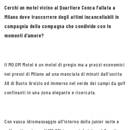
Cerchi un motel vicino al Quartiere Conca Fallata a
Milano dove trascorrere degli attimi incancellabili in
compagnia della compagna che condivide con te
momenti d’amore?
Il MO.OM Motel è un motel di pregio ma a prezzi economici
nei pressi di Milano ad una manciata di minuti dall’uscita
A8 di Busto Arsizio ed immerso nel verde dei campi da golf
confinanti in una zona elegante e ricercata.
Con vasca idromassaggio all’interno della junior suite e