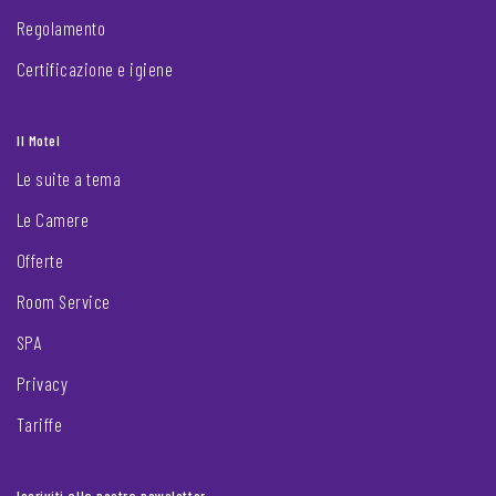
Regolamento
Certificazione e igiene
Il Motel
Le suite a tema
Le Camere
Offerte
Room Service
SPA
Privacy
Tariffe
Iscriviti alla nostra newsletter