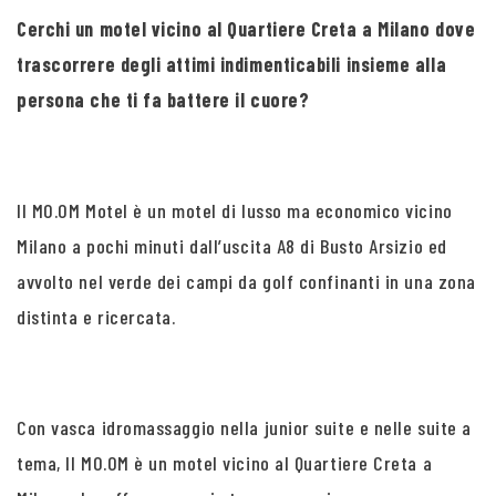
Cerchi un motel vicino al Quartiere Creta a Milano dove
trascorrere degli attimi indimenticabili insieme alla
persona che ti fa battere il cuore?
Il MO.OM Motel è un motel di lusso ma economico vicino
Milano a pochi minuti dall’uscita A8 di Busto Arsizio ed
avvolto nel verde dei campi da golf confinanti in una zona
distinta e ricercata.
Con vasca idromassaggio nella junior suite e nelle suite a
tema, Il MO.OM è un motel vicino al Quartiere Creta a