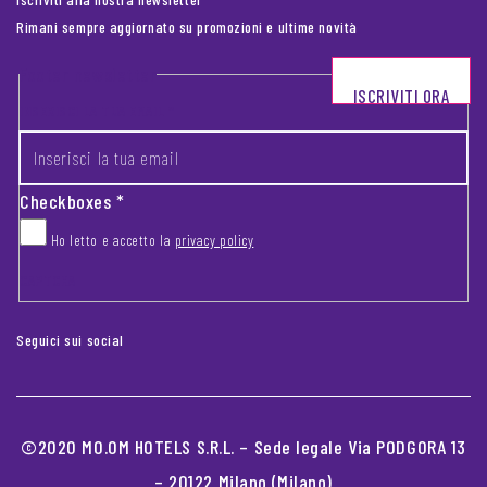
Rimani sempre aggiornato su promozioni e ultime novità
Footer newsletter
ISCRIVITI ORA
INSERISCI LA TUA EMAIL
*
Checkboxes
*
Ho letto e accetto la
privacy policy
CAPTCHA
Seguici sui social
©2020 MO.OM HOTELS S.R.L. – Sede legale Via PODGORA 13
– 20122 Milano (Milano)