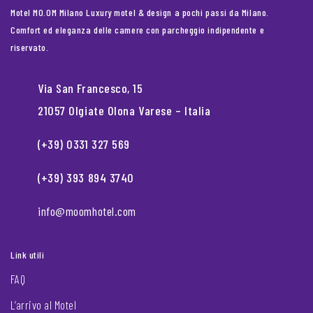
Motel MO.OM Milano Luxury motel & design a pochi passi da Milano.
Comfort ed eleganza delle camere con parcheggio indipendente e
riservato.
Via San Francesco, 15
21057 Olgiate Olona Varese – Italia
(+39) 0331 327 569
(+39) 393 894 3740
info@moomhotel.com
Link utili
FAQ
L’arrivo al Motel