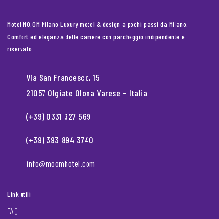
Motel MO.OM Milano Luxury motel & design a pochi passi da Milano.
Comfort ed eleganza delle camere con parcheggio indipendente e
riservato.
Via San Francesco, 15
21057 Olgiate Olona Varese – Italia
(+39) 0331 327 569
(+39) 393 894 3740
info@moomhotel.com
Link utili
FAQ