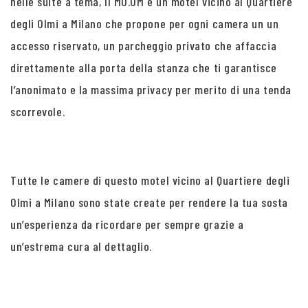
nelle suite a tema, Il MO.OM è un motel vicino al Quartiere
degli Olmi a Milano che propone per ogni camera un un
accesso riservato, un parcheggio privato che affaccia
direttamente alla porta della stanza che ti garantisce
l’anonimato e la massima privacy per merito di una tenda
scorrevole.
Tutte le camere di questo motel vicino al Quartiere degli
Olmi a Milano sono state create per rendere la tua sosta
un’esperienza da ricordare per sempre grazie a
un’estrema cura al dettaglio.