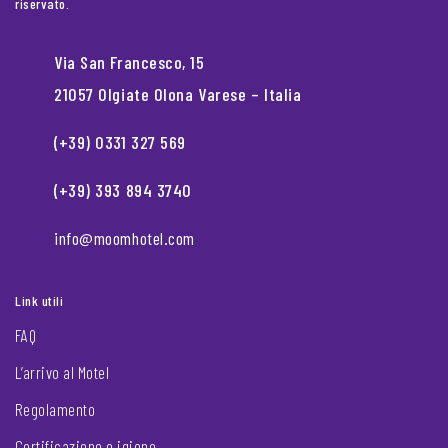
riservato.
Via San Francesco, 15
21057 Olgiate Olona Varese – Italia
(+39) 0331 327 569
(+39) 393 894 3740
info@moomhotel.com
Link utili
FAQ
L’arrivo al Motel
Regolamento
Certificazione e igiene