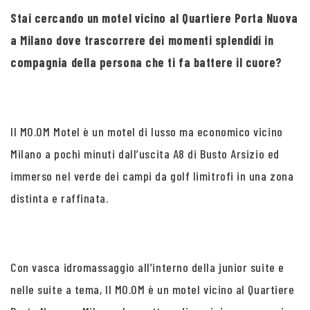
Stai cercando un motel vicino al Quartiere Porta Nuova
a Milano dove trascorrere dei momenti splendidi in
compagnia della persona che ti fa battere il cuore?
Il MO.OM Motel è un motel di lusso ma economico vicino
Milano a pochi minuti dall’uscita A8 di Busto Arsizio ed
immerso nel verde dei campi da golf limitrofi in una zona
distinta e raffinata.
Con vasca idromassaggio all’interno della junior suite e
nelle suite a tema, Il MO.OM è un motel vicino al Quartiere