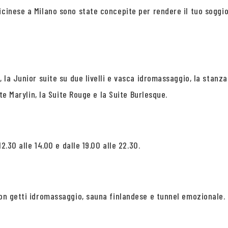
Ticinese a Milano sono state concepite per rendere il tuo sogg
, la Junior suite su due livelli e vasca idromassaggio, la stan
ite Marylin, la Suite Rouge e la Suite Burlesque.
2.30 alle 14.00 e dalle 19.00 alle 22.30.
con getti idromassaggio, sauna finlandese e tunnel emozionale.