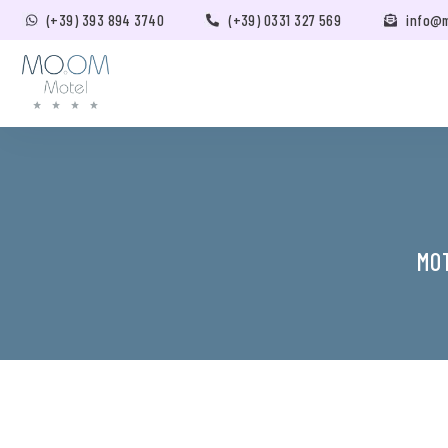
(+39) 393 894 3740
(+39) 0331 327 569
info@
MO