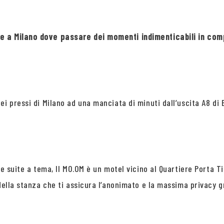
ese a Milano dove passare dei momenti indimenticabili in c
ei pressi di Milano ad una manciata di minuti dall’uscita A8 di
le suite a tema, Il MO.OM è un motel vicino al Quartiere Porta 
 della stanza che ti assicura l’anonimato e la massima privacy 