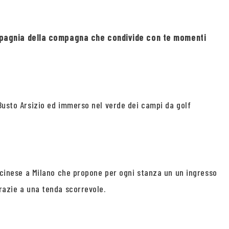
ompagnia della compagna che condivide con te momenti
 Busto Arsizio ed immerso nel verde dei campi da golf
Ticinese a Milano che propone per ogni stanza un un ingresso
grazie a una tenda scorrevole.