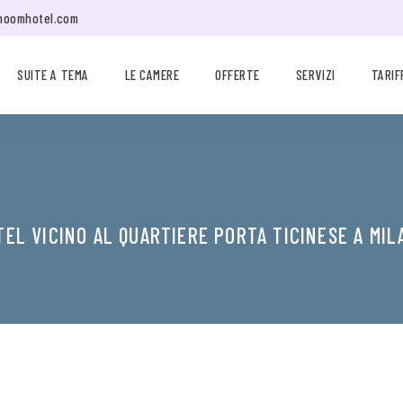
moomhotel.com
SUITE A TEMA
LE CAMERE
OFFERTE
SERVIZI
TARIF
TEL VICINO AL QUARTIERE PORTA TICINESE A MIL