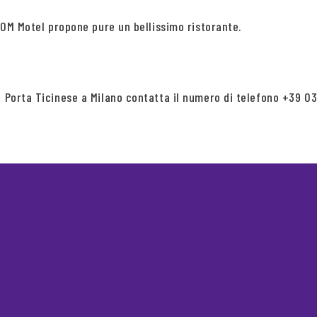
O.OM Motel propone pure un bellissimo ristorante.
e Porta Ticinese a Milano contatta il numero di telefono +39 03