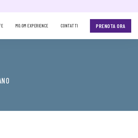
PRENOTA ORA
FE
MO.OM EXPERIENCE
CONTATTI
ANO