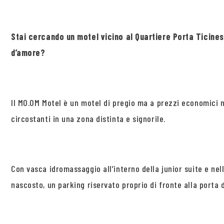
Stai cercando un motel vicino al Quartiere Porta Ticin
d’amore?
Il MO.OM Motel è un motel di pregio ma a prezzi economici n
circostanti in una zona distinta e signorile.
Con vasca idromassaggio all’interno della junior suite e nel
nascosto, un parking riservato proprio di fronte alla porta