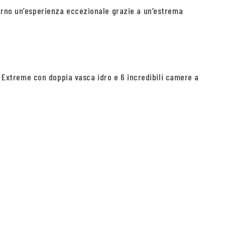
iorno un’esperienza eccezionale grazie a un’estrema
za Extreme con doppia vasca idro e 6 incredibili camere a