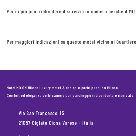
Per di più puoi richiedere il servizio in camera perché il M
Per maggiori indicazioni su questo motel vicino al Quartier
Motel MO.OM Milano Luxury motel & design a pochi passi da Milano.
Comfort ed eleganza delle camere con parcheggio indipendente e riservato.
Via San Francesco, 15
21057 Olgiate Olona Varese – Italia