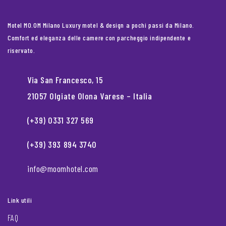
Motel MO.OM Milano Luxury motel & design a pochi passi da Milano.
Comfort ed eleganza delle camere con parcheggio indipendente e
riservato.
Via San Francesco, 15
21057 Olgiate Olona Varese – Italia
(+39) 0331 327 569
(+39) 393 894 3740
info@moomhotel.com
Link utili
FAQ