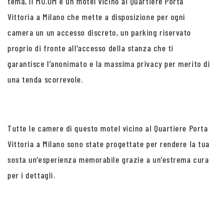
tema, Il MO.OM è un motel vicino al Quartiere Porta
Vittoria a Milano che mette a disposizione per ogni
camera un un accesso discreto, un parking riservato
proprio di fronte all’accesso della stanza che ti
garantisce l’anonimato e la massima privacy per merito di
una tenda scorrevole.
Tutte le camere di questo motel vicino al Quartiere Porta
Vittoria a Milano sono state progettate per rendere la tua
sosta un’esperienza memorabile grazie a un’estrema cura
per i dettagli.