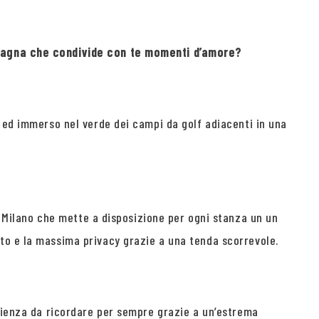
ompagna che condivide con te momenti d’amore?
o ed immerso nel verde dei campi da golf adiacenti in una
lo Milano che mette a disposizione per ogni stanza un un
to e la massima privacy grazie a una tenda scorrevole.
erienza da ricordare per sempre grazie a un’estrema