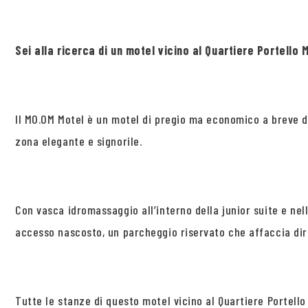
Sei alla ricerca di un motel vicino al Quartiere Portell
Il MO.OM Motel è un motel di pregio ma economico a breve di
zona elegante e signorile.
Con vasca idromassaggio all’interno della junior suite e nel
accesso nascosto, un parcheggio riservato che affaccia dir
Tutte le stanze di questo motel vicino al Quartiere Portell