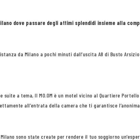
o Milano dove passare degli attimi splendidi insieme alla c
stanza da Milano a pochi minuti dall’uscita A8 di Busto Arsizi
le suite a tema, Il MO.OM è un motel vicino al Quartiere Portel
ettamente all’entrata della camera che ti garantisce l’anonima
o Milano sono state create per rendere il tuo soggiorno un’esp