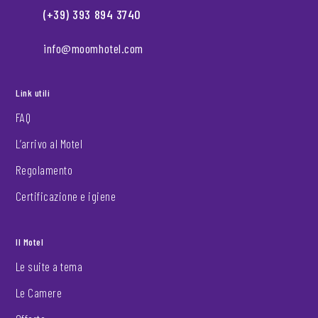
(+39) 393 894 3740
info@moomhotel.com
Link utili
FAQ
L’arrivo al Motel
Regolamento
Certificazione e igiene
Il Motel
Le suite a tema
Le Camere