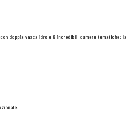
e con doppia vasca idro e 6 incredibili camere tematiche: la
ozionale.