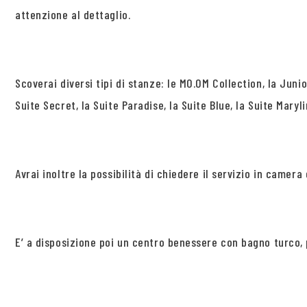
attenzione al dettaglio.
Scoverai diversi tipi di stanze: le MO.OM Collection, la Jun
Suite Secret, la Suite Paradise, la Suite Blue, la Suite Maryl
Avrai inoltre la possibilità di chiedere il servizio in camera 
E’ a disposizione poi un centro benessere con bagno turco,