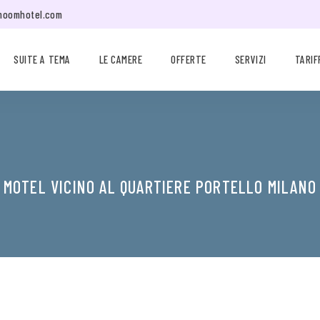
moomhotel.com
SUITE A TEMA
LE CAMERE
OFFERTE
SERVIZI
TARIF
MOTEL VICINO AL QUARTIERE PORTELLO MILANO