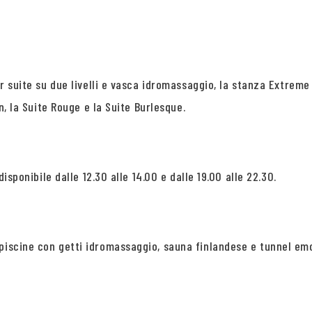
ior suite su due livelli e vasca idromassaggio, la stanza Extrem
in, la Suite Rouge e la Suite Burlesque.
disponibile dalle 12.30 alle 14.00 e dalle 19.00 alle 22.30.
 piscine con getti idromassaggio, sauna finlandese e tunnel em