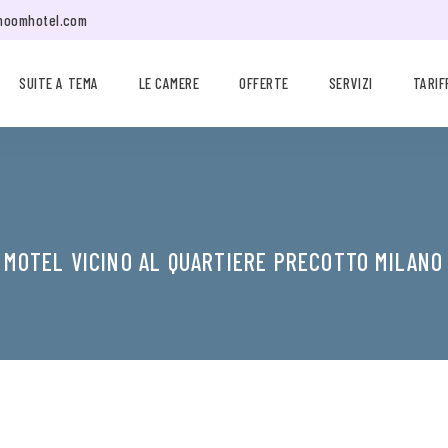
moomhotel.com
SUITE A TEMA
LE CAMERE
OFFERTE
SERVIZI
TARIF
MOTEL VICINO AL QUARTIERE PRECOTTO MILANO