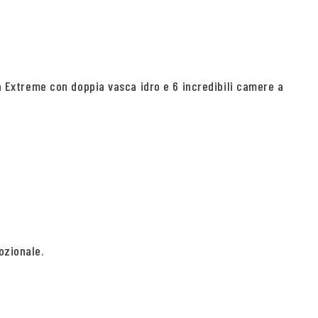
za Extreme con doppia vasca idro e 6 incredibili camere a
ozionale.