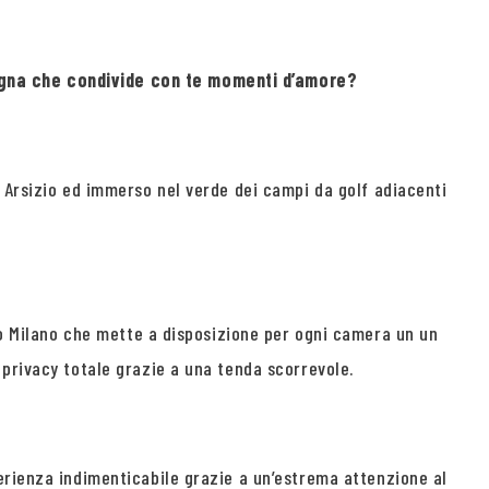
pagna che condivide con te momenti d’amore?
o Arsizio ed immerso nel verde dei campi da golf adiacenti
tto Milano che mette a disposizione per ogni camera un un
 privacy totale grazie a una tenda scorrevole.
erienza indimenticabile grazie a un’estrema attenzione al