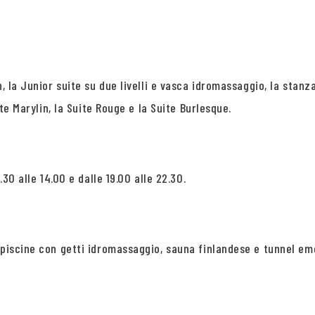
n, la Junior suite su due livelli e vasca idromassaggio, la stan
ite Marylin, la Suite Rouge e la Suite Burlesque.
.30 alle 14.00 e dalle 19.00 alle 22.30.
 piscine con getti idromassaggio, sauna finlandese e tunnel em