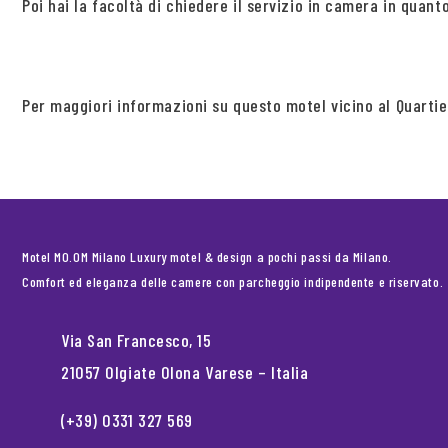
Poi hai la facoltà di chiedere il servizio in camera in quant
Per maggiori informazioni su questo motel vicino al Quartie
Motel MO.OM Milano Luxury motel & design a pochi passi da Milano.
Comfort ed eleganza delle camere con parcheggio indipendente e riservato.
Via San Francesco, 15
21057 Olgiate Olona Varese – Italia
(+39) 0331 327 569