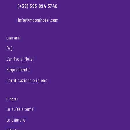
(+39) 393 894 3740
info@moomhotel.com
Link utili
FAQ
L’arrivo al Motel
Regolamento
Certificazione e igiene
Il Motel
Le suite a tema
Le Camere