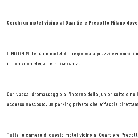
Cerchi un motel vicino al Quartiere Precotto Milano do
Il MO.OM Motel è un motel di pregio ma a prezzi economici i
in una zona elegante e ricercata.
Con vasca idromassaggio all’interno della junior suite e ne
accesso nascosto, un parking privato che affaccia direttame
Tutte le camere di questo motel vicino al Quartiere Precott