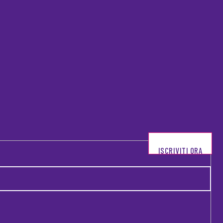
ISCRIVITI ORA