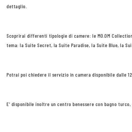
dettaglio.
Scoprirai differenti tipologie di camere: le MO.OM Collectio
tema: la Suite Secret, la Suite Paradise, la Suite Blue, la Su
Potrai poi chiedere il servizio in camera disponibile dalle 12
E’ disponibile inoltre un centro benessere con bagno turco,