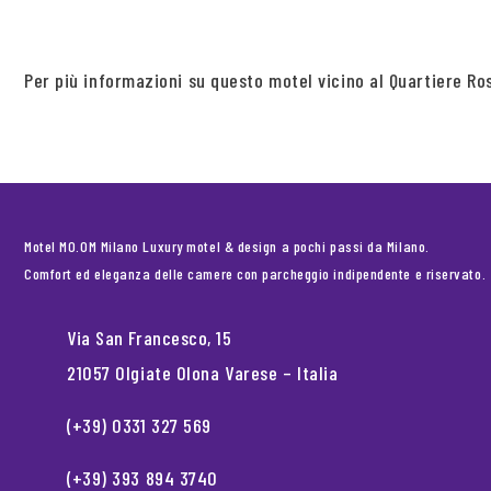
Per più informazioni su questo motel vicino al Quartiere Ro
Motel MO.OM Milano Luxury motel & design a pochi passi da Milano.
Comfort ed eleganza delle camere con parcheggio indipendente e riservato.
Via San Francesco, 15
21057 Olgiate Olona Varese – Italia
(+39) 0331 327 569
(+39) 393 894 3740