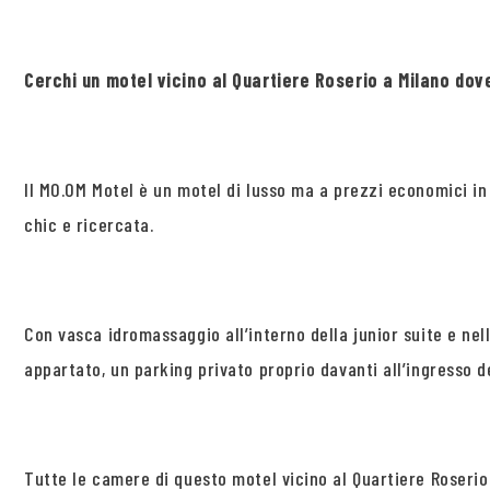
Cerchi un motel vicino al Quartiere Roserio a Milano d
Il MO.OM Motel è un motel di lusso ma a prezzi economici in 
chic e ricercata.
Con vasca idromassaggio all’interno della junior suite e nel
appartato, un parking privato proprio davanti all’ingresso 
Tutte le camere di questo motel vicino al Quartiere Roserio