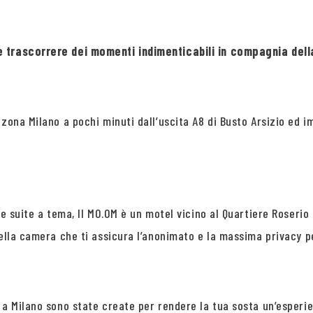
ove trascorrere dei momenti indimenticabili in compagnia d
zona Milano a pochi minuti dall’uscita A8 di Busto Arsizio ed i
le suite a tema, Il MO.OM è un motel vicino al Quartiere Roseri
della camera che ti assicura l’anonimato e la massima privacy p
 a Milano sono state create per rendere la tua sosta un’esperi