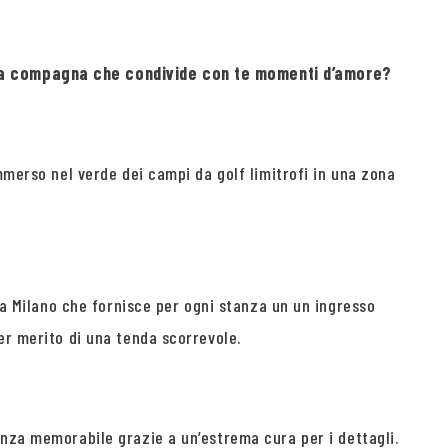
ella compagna che condivide con te momenti d’amore?
mmerso nel verde dei campi da golf limitrofi in una zona
o a Milano che fornisce per ogni stanza un un ingresso
er merito di una tenda scorrevole.
enza memorabile grazie a un’estrema cura per i dettagli.