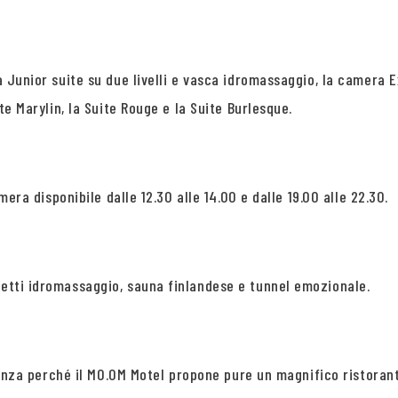
 la Junior suite su due livelli e vasca idromassaggio, la camer
ite Marylin, la Suite Rouge e la Suite Burlesque.
amera disponibile dalle 12.30 alle 14.00 e dalle 19.00 alle 22.30.
getti idromassaggio, sauna finlandese e tunnel emozionale.
 stanza perché il MO.OM Motel propone pure un magnifico ristoran