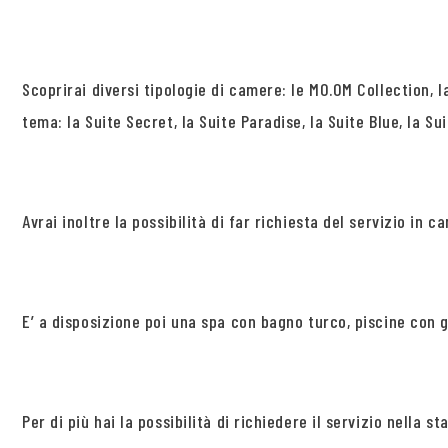
Scoprirai diversi tipologie di camere: le MO.OM Collection,
tema: la Suite Secret, la Suite Paradise, la Suite Blue, la Su
Avrai inoltre la possibilità di far richiesta del servizio in c
E’ a disposizione poi una spa con bagno turco, piscine con 
Per di più hai la possibilità di richiedere il servizio nella