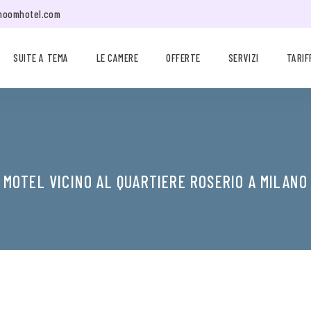
moomhotel.com
SUITE A TEMA
LE CAMERE
OFFERTE
SERVIZI
TARIF
MOTEL VICINO AL QUARTIERE ROSERIO A MILANO