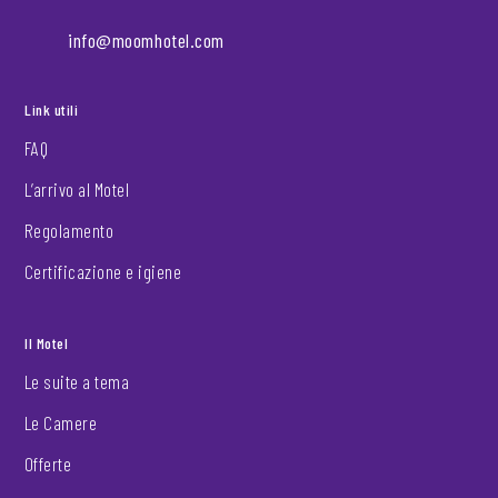
info@moomhotel.com
Link utili
FAQ
L’arrivo al Motel
Regolamento
Certificazione e igiene
Il Motel
Le suite a tema
Le Camere
Offerte