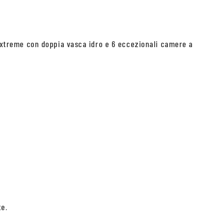
a Extreme con doppia vasca idro e 6 eccezionali camere a
te.