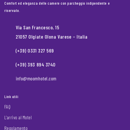
Comfort ed eleganza delle camere con parcheggio indipendente e
riservato.
Via San Francesco, 15
21057 Olgiate Olona Varese – Italia
(+39) 0331 327 569
(+39) 393 894 3740
info@moomhotel.com
Link utili
FAQ
L’arrivo al Motel
Regolamento