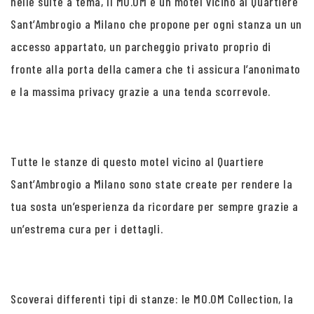
nelle suite a tema, Il MO.OM è un motel vicino al Quartiere
Sant’Ambrogio a Milano che propone per ogni stanza un un
accesso appartato, un parcheggio privato proprio di
fronte alla porta della camera che ti assicura l’anonimato
e la massima privacy grazie a una tenda scorrevole.
Tutte le stanze di questo motel vicino al Quartiere
Sant’Ambrogio a Milano sono state create per rendere la
tua sosta un’esperienza da ricordare per sempre grazie a
un’estrema cura per i dettagli.
Scoverai differenti tipi di stanze: le MO.OM Collection, la