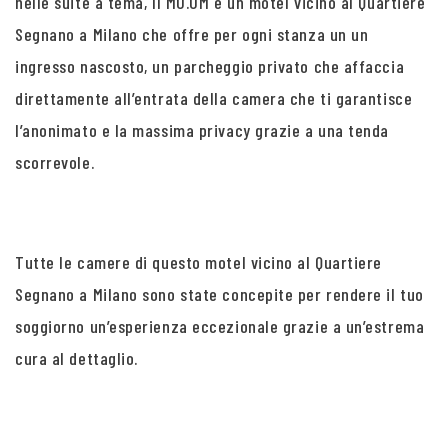
nelle suite a tema, Il MO.OM è un motel vicino al Quartiere
Segnano a Milano che offre per ogni stanza un un
ingresso nascosto, un parcheggio privato che affaccia
direttamente all’entrata della camera che ti garantisce
l’anonimato e la massima privacy grazie a una tenda
scorrevole.
Tutte le camere di questo motel vicino al Quartiere
Segnano a Milano sono state concepite per rendere il tuo
soggiorno un’esperienza eccezionale grazie a un’estrema
cura al dettaglio.