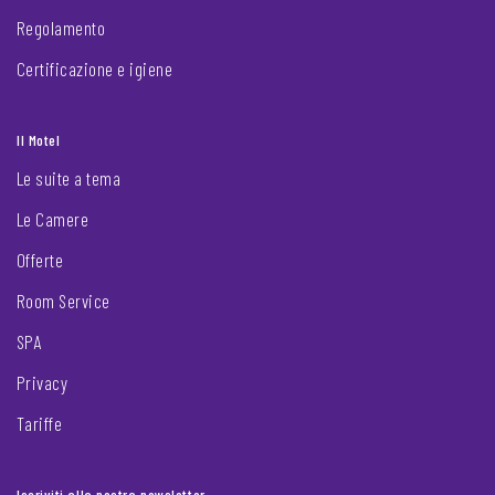
Regolamento
Certificazione e igiene
Il Motel
Le suite a tema
Le Camere
Offerte
Room Service
SPA
Privacy
Tariffe
Iscriviti alla nostra newsletter