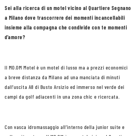
Sei alla ricerca di un motel vicino al Quartiere Segnano
a Milano dove trascorrere dei momenti incancellabili
insieme alla compagna che condivide con te momenti
d’amore?
Il MO.OM Motel è un motel di lusso ma a prezzi economici
a breve distanza da Milano ad una manciata di minuti
dall’uscita A8 di Busto Arsizio ed immerso nel verde dei
campi da golf adiacenti in una zona chic e ricercata.
Con vasca idromassaggio all’interno della junior suite e