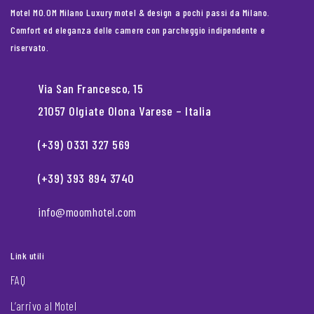
Motel MO.OM Milano Luxury motel & design a pochi passi da Milano.
Comfort ed eleganza delle camere con parcheggio indipendente e
riservato.
Via San Francesco, 15
21057 Olgiate Olona Varese – Italia
(+39) 0331 327 569
(+39) 393 894 3740
info@moomhotel.com
Link utili
FAQ
L’arrivo al Motel