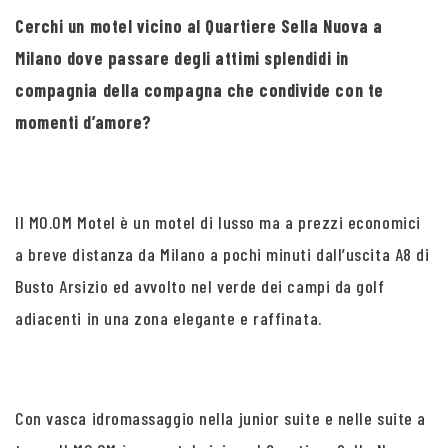
Cerchi un motel vicino al Quartiere Sella Nuova a
Milano dove passare degli attimi splendidi in
compagnia della compagna che condivide con te
momenti d’amore?
Il MO.OM Motel è un motel di lusso ma a prezzi economici
a breve distanza da Milano a pochi minuti dall’uscita A8 di
Busto Arsizio ed avvolto nel verde dei campi da golf
adiacenti in una zona elegante e raffinata.
Con vasca idromassaggio nella junior suite e nelle suite a