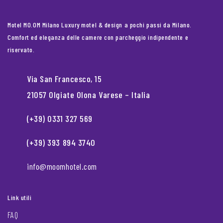
Motel MO.OM Milano Luxury motel & design a pochi passi da Milano.
Comfort ed eleganza delle camere con parcheggio indipendente e
riservato.
Via San Francesco, 15
21057 Olgiate Olona Varese – Italia
(+39) 0331 327 569
(+39) 393 894 3740
info@moomhotel.com
Link utili
FAQ