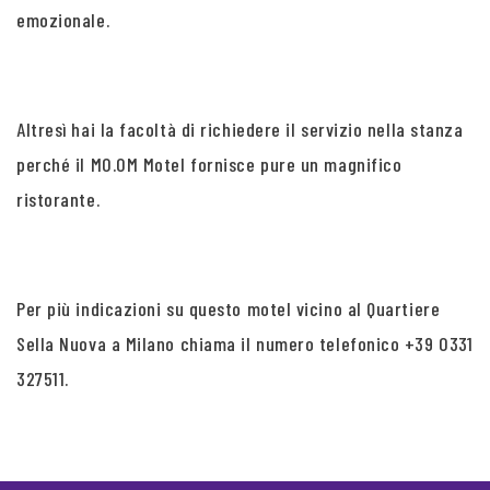
emozionale.
Altresì hai la facoltà di richiedere il servizio nella stanza
perché il MO.OM Motel fornisce pure un magnifico
ristorante.
Per più indicazioni su questo motel vicino al Quartiere
Sella Nuova a Milano chiama il numero telefonico +39 0331
327511.