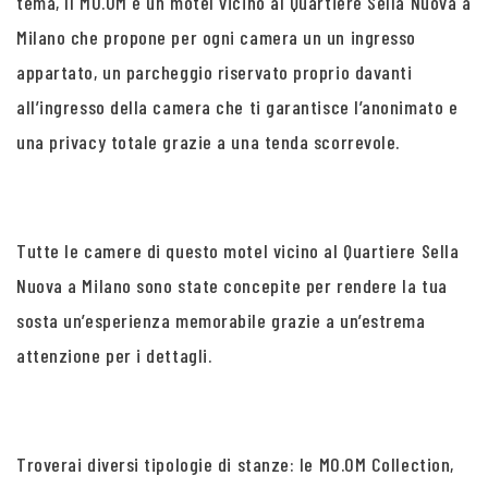
tema, Il MO.OM è un motel vicino al Quartiere Sella Nuova a
Milano che propone per ogni camera un un ingresso
appartato, un parcheggio riservato proprio davanti
all’ingresso della camera che ti garantisce l’anonimato e
una privacy totale grazie a una tenda scorrevole.
Tutte le camere di questo motel vicino al Quartiere Sella
Nuova a Milano sono state concepite per rendere la tua
sosta un’esperienza memorabile grazie a un’estrema
attenzione per i dettagli.
Troverai diversi tipologie di stanze: le MO.OM Collection,