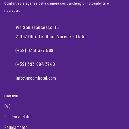
Comfort ed eleganza delle camere con parcheggio indipendente e
riservato.
Via San Francesco, 15
21057 Olgiate Olona Varese – Italia
(+39) 0331 327 569
(+39) 393 894 3740
info@moomhotel.com
Link utili
FAQ
L’arrivo al Motel
Regolamento