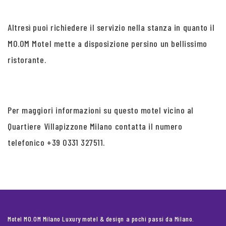
Altresì puoi richiedere il servizio nella stanza in quanto il
MO.OM Motel mette a disposizione persino un bellissimo
ristorante.
Per maggiori informazioni su questo motel vicino al
Quartiere Villapizzone Milano contatta il numero
telefonico +39 0331 327511.
Motel MO.OM Milano Luxury motel & design a pochi passi da Milano.