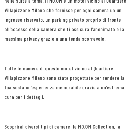
nelle suite a tema, Il MO.OM è un motel vicino al Quartiere
Villapizzone Milano che fornisce per ogni camera un un
ingresso riservato, un parking privato proprio di fronte
all’accesso della camera che ti assicura l’anonimato e la
massima privacy grazie a una tenda scorrevole.
Tutte le camere di questo motel vicino al Quartiere
Villapizzone Milano sono state progettate per rendere la
tua sosta un’esperienza memorabile grazie a un’estrema
cura per i dettagli.
Scoprirai diversi tipi di camere: le MO.OM Collection, la