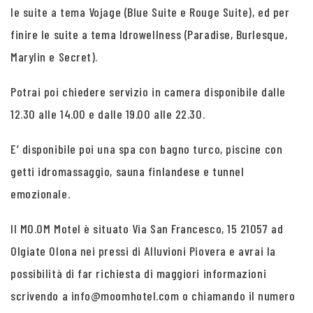
le suite a tema Vojage (Blue Suite e Rouge Suite), ed per
finire le suite a tema Idrowellness (Paradise, Burlesque,
Marylin e Secret).
Potrai poi chiedere servizio in camera disponibile dalle
12.30 alle 14.00 e dalle 19.00 alle 22.30.
E’ disponibile poi una spa con bagno turco, piscine con
getti idromassaggio, sauna finlandese e tunnel
emozionale.
Il MO.OM Motel è situato Via San Francesco, 15 21057 ad
Olgiate Olona nei pressi di Alluvioni Piovera e avrai la
possibilità di far richiesta di maggiori informazioni
scrivendo a info@moomhotel.com o chiamando il numero