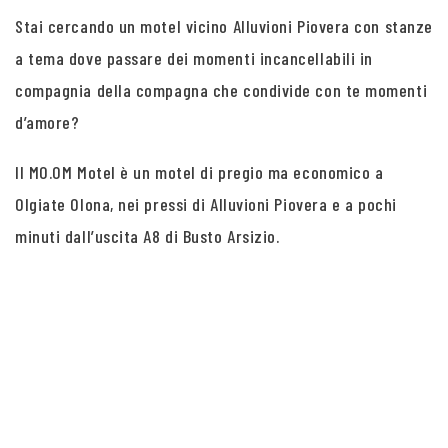
Stai cercando un motel vicino Alluvioni Piovera con stanze
a tema dove passare dei momenti incancellabili in
compagnia della compagna che condivide con te momenti
d’amore?
Il MO.OM Motel è un motel di pregio ma economico a
Olgiate Olona, nei pressi di Alluvioni Piovera e a pochi
minuti dall’uscita A8 di Busto Arsizio.