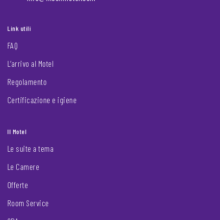
Link utili
FAQ
L’arrivo al Motel
Regolamento
Certificazione e igiene
Il Motel
Le suite a tema
Le Camere
Offerte
Room Service