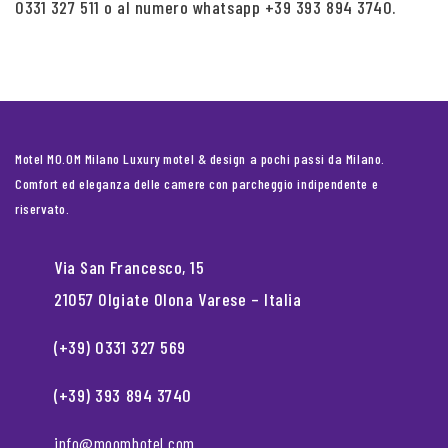
0331 327 511 o al numero whatsapp +39 393 894 3740.
Motel MO.OM Milano Luxury motel & design a pochi passi da Milano.
Comfort ed eleganza delle camere con parcheggio indipendente e
riservato.
Via San Francesco, 15
21057 Olgiate Olona Varese – Italia
(+39) 0331 327 569
(+39) 393 894 3740
info@moomhotel.com