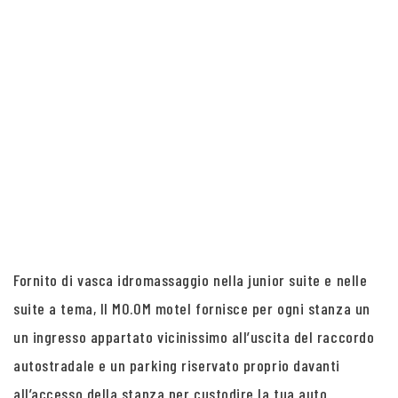
Fornito di vasca idromassaggio nella junior suite e nelle
suite a tema, Il MO.OM motel fornisce per ogni stanza un
un ingresso appartato vicinissimo all’uscita del raccordo
autostradale e un parking riservato proprio davanti
all’accesso della stanza per custodire la tua auto