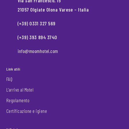
Via San Francesco, 15
21057 Olgiate Olona Varese – Italia
(+39) 0331 327 569
(+39) 393 894 3740
info@moomhotel.com
Link utili
FAQ
L’arrivo al Motel
Regolamento
Certificazione e igiene