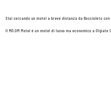
Stai cercando un motel a breve distanza da Boccioleto con c
Il MO.OM Motel è un motel di lusso ma economico a Olgiate Ol