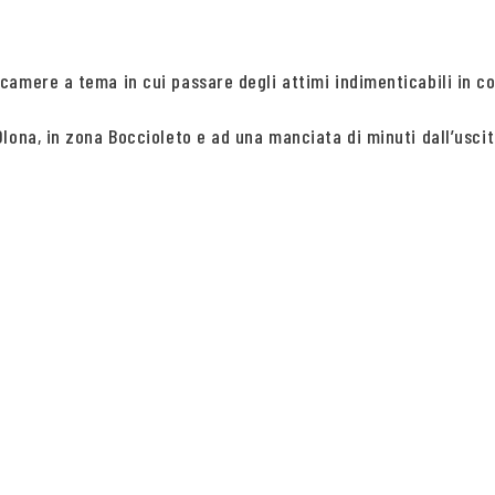
amere a tema in cui passare degli attimi indimenticabili in co
ona, in zona Boccioleto e ad una manciata di minuti dall’uscita