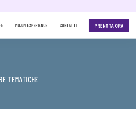
PRENOTA ORA
FE
MO.OM EXPERIENCE
CONTATTI
RE TEMATICHE