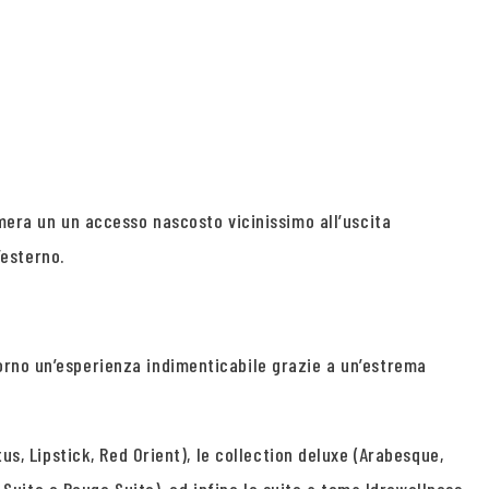
amera un un accesso nascosto vicinissimo all’uscita
’esterno.
orno un’esperienza indimenticabile grazie a un’estrema
us, Lipstick, Red Orient), le collection deluxe (Arabesque,