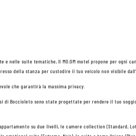
uite e nelle suite tematiche, Il MO.OM motel propone per ogni c
resso della stanza per custodire il tuo veicolo non visibile dall
evole che garantirà la massima privacy.
i di Boccioleto sono state progettate per rendere il tuo soggi
appartamento su due livelli, le camere collection (Standard, Lot