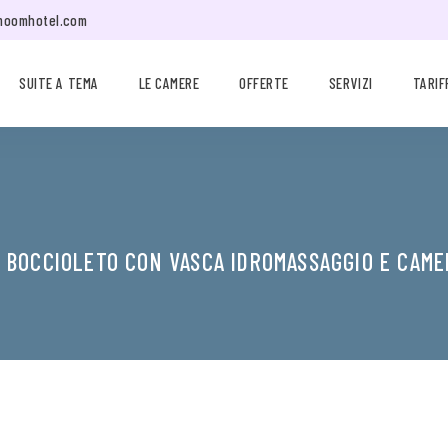
moomhotel.com
SUITE A TEMA
LE CAMERE
OFFERTE
SERVIZI
TARIF
O BOCCIOLETO CON VASCA IDROMASSAGGIO E CAME