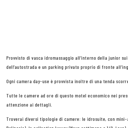
Provvisto di vasca idromassaggio all’interno della junior s
dell’autostrada e un parking privato proprio di fronte all’ing
Ogni camera day-use è provvista inoltre di una tenda scorr
Tutte le camere ad ore di questo motel economico nei press
attenzione ai dettagli.
Troverai diversi tipologie di camere: le idrosuite, con mini-