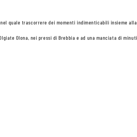
nel quale trascorrere dei momenti indimenticabili insieme al
lgiate Olona, nei pressi di Brebbia e ad una manciata di minuti 