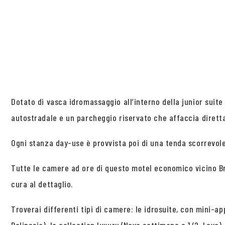
Dotato di vasca idromassaggio all’interno della junior suite
autostradale e un parcheggio riservato che affaccia dirett
Ogni stanza day-use è provvista poi di una tenda scorrevole
Tutte le camere ad ore di questo motel economico vicino Br
cura al dettaglio.
Troverai differenti tipi di camere: le idrosuite, con mini-ap