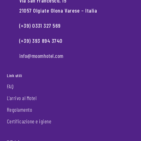
Via San Francesco, 15
21057 Olgiate Olona Varese – Italia
(+39) 0331 327 569
(+39) 393 894 3740
info@moomhotel.com
Link utili
FAQ
L’arrivo al Motel
Regolamento
Certificazione e igiene