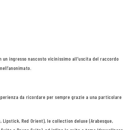
n un ingresso nascosto vicinissimo all’uscita del raccordo
nell’anonimato.
sperienza da ricordare per sempre grazie a una particolare
, Lipstick, Red Orient), le collection deluxe (Arabesque,