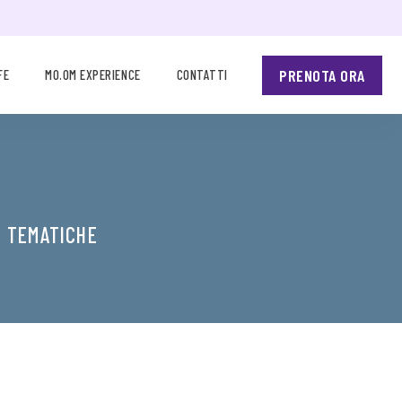
PRENOTA ORA
FE
MO.OM EXPERIENCE
CONTATTI
E TEMATICHE