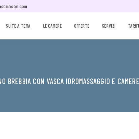
moomhotel.com
SUITE A TEMA
LE CAMERE
OFFERTE
SERVIZI
TARIF
NO BREBBIA CON VASCA IDROMASSAGGIO E CAMER