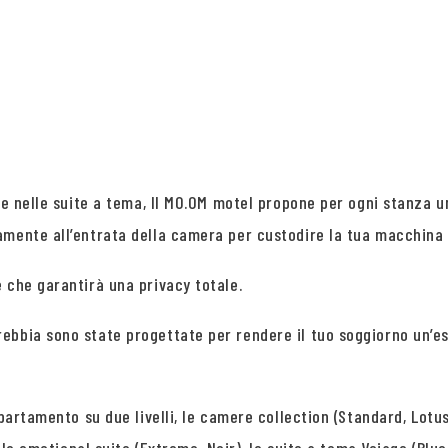
 e nelle suite a tema, Il MO.OM motel propone per ogni stanza u
amente all’entrata della camera per custodire la tua macchina 
 che garantirà una privacy totale.
ebbia sono state progettate per rendere il tuo soggiorno un’e
partamento su due livelli, le camere collection (Standard, Lotus