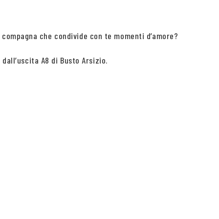
la compagna che condivide con te momenti d’amore?
dall’uscita A8 di Busto Arsizio.