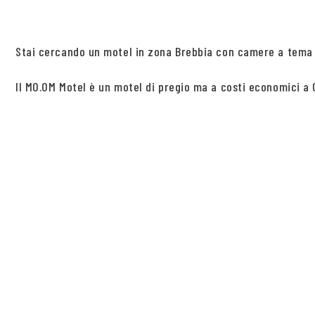
Stai cercando un motel in zona Brebbia con camere a tema 
Il MO.OM Motel è un motel di pregio ma a costi economici a O