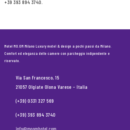
+39 393 894 3740.
Motel MO.OM Milano Luxury motel & design a pochi passi da Milano.
Comfort ed eleganza delle camere con parcheggio indipendente e
riservato.
Via San Francesco, 15
21057 Olgiate Olona Varese – Italia
(+39) 0331 327 569
(+39) 393 894 3740
info@moomhotel.com