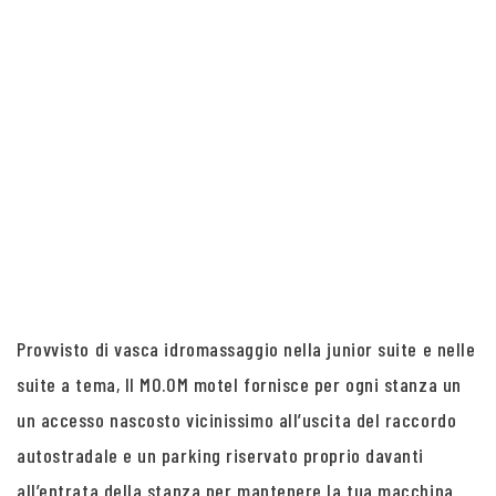
Provvisto di vasca idromassaggio nella junior suite e nelle
suite a tema, Il MO.OM motel fornisce per ogni stanza un
un accesso nascosto vicinissimo all’uscita del raccordo
autostradale e un parking riservato proprio davanti
all’entrata della stanza per mantenere la tua macchina