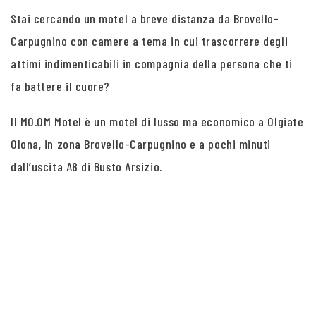
Stai cercando un motel a breve distanza da Brovello-
Carpugnino con camere a tema in cui trascorrere degli
attimi indimenticabili in compagnia della persona che ti
fa battere il cuore?
Il MO.OM Motel è un motel di lusso ma economico a Olgiate
Olona, in zona Brovello-Carpugnino e a pochi minuti
dall’uscita A8 di Busto Arsizio.