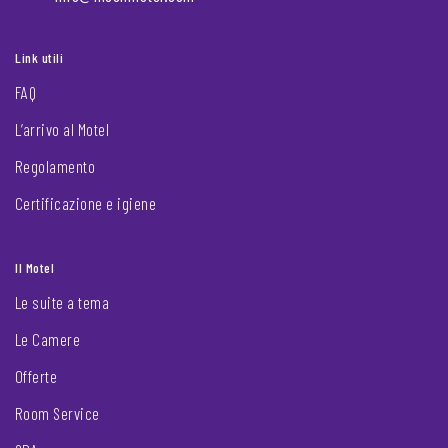
Link utili
FAQ
L’arrivo al Motel
Regolamento
Certificazione e igiene
Il Motel
Le suite a tema
Le Camere
Offerte
Room Service