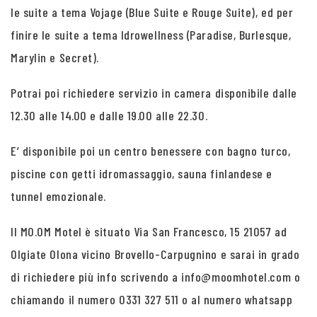
le suite a tema Vojage (Blue Suite e Rouge Suite), ed per
finire le suite a tema Idrowellness (Paradise, Burlesque,
Marylin e Secret).
Potrai poi richiedere servizio in camera disponibile dalle
12.30 alle 14.00 e dalle 19.00 alle 22.30.
E’ disponibile poi un centro benessere con bagno turco,
piscine con getti idromassaggio, sauna finlandese e
tunnel emozionale.
Il MO.OM Motel è situato Via San Francesco, 15 21057 ad
Olgiate Olona vicino Brovello-Carpugnino e sarai in grado
di richiedere più info scrivendo a info@moomhotel.com o
chiamando il numero 0331 327 511 o al numero whatsapp