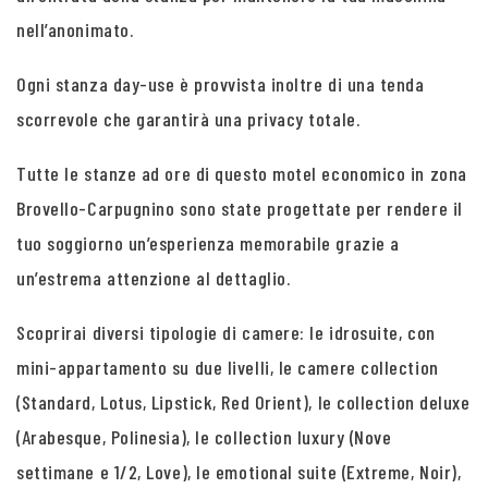
nell’anonimato.
Ogni stanza day-use è provvista inoltre di una tenda
scorrevole che garantirà una privacy totale.
Tutte le stanze ad ore di questo motel economico in zona
Brovello-Carpugnino sono state progettate per rendere il
tuo soggiorno un’esperienza memorabile grazie a
un’estrema attenzione al dettaglio.
Scoprirai diversi tipologie di camere: le idrosuite, con
mini-appartamento su due livelli, le camere collection
(Standard, Lotus, Lipstick, Red Orient), le collection deluxe
(Arabesque, Polinesia), le collection luxury (Nove
settimane e 1/2, Love), le emotional suite (Extreme, Noir),