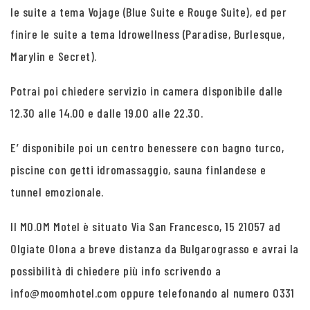
le suite a tema Vojage (Blue Suite e Rouge Suite), ed per
finire le suite a tema Idrowellness (Paradise, Burlesque,
Marylin e Secret).
Potrai poi chiedere servizio in camera disponibile dalle
12.30 alle 14.00 e dalle 19.00 alle 22.30.
E’ disponibile poi un centro benessere con bagno turco,
piscine con getti idromassaggio, sauna finlandese e
tunnel emozionale.
Il MO.OM Motel è situato Via San Francesco, 15 21057 ad
Olgiate Olona a breve distanza da Bulgarograsso e avrai la
possibilità di chiedere più info scrivendo a
info@moomhotel.com oppure telefonando al numero 0331