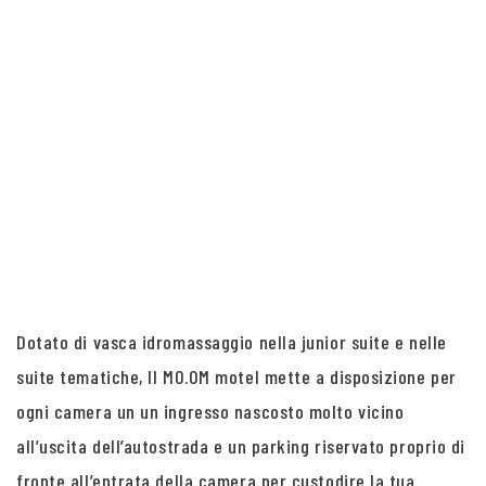
Dotato di vasca idromassaggio nella junior suite e nelle
suite tematiche, Il MO.OM motel mette a disposizione per
ogni camera un un ingresso nascosto molto vicino
all’uscita dell’autostrada e un parking riservato proprio di
fronte all’entrata della camera per custodire la tua