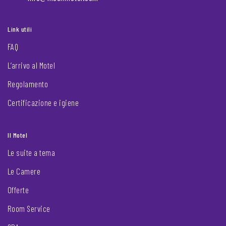
Link utili
FAQ
L’arrivo al Motel
Regolamento
Certificazione e igiene
Il Motel
Le suite a tema
Le Camere
Offerte
Room Service