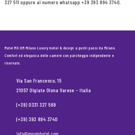
327 511 oppure al numero whatsapp +39 393 894 3740.
Motel MO.OM Milano Luxury motel & design a pochi passi da Milano.
Comfort ed eleganza delle camere con parcheggio indipendente e
riservato.
Via San Francesco, 15
21057 Olgiate Olona Varese – Italia
(+39) 0331 327 569
(+39) 393 894 3740
info@moomhotel.com