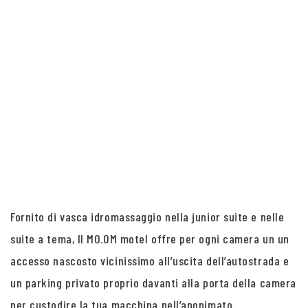
Fornito di vasca idromassaggio nella junior suite e nelle
suite a tema, Il MO.OM motel offre per ogni camera un un
accesso nascosto vicinissimo all’uscita dell’autostrada e
un parking privato proprio davanti alla porta della camera
per custodire la tua macchina nell’anonimato.