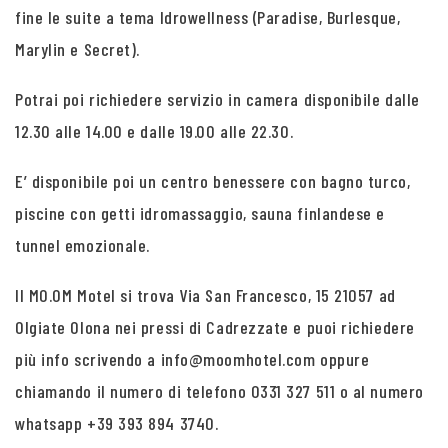
fine le suite a tema Idrowellness (Paradise, Burlesque,
Marylin e Secret).
Potrai poi richiedere servizio in camera disponibile dalle
12.30 alle 14.00 e dalle 19.00 alle 22.30.
E’ disponibile poi un centro benessere con bagno turco,
piscine con getti idromassaggio, sauna finlandese e
tunnel emozionale.
Il MO.OM Motel si trova Via San Francesco, 15 21057 ad
Olgiate Olona nei pressi di Cadrezzate e puoi richiedere
più info scrivendo a info@moomhotel.com oppure
chiamando il numero di telefono 0331 327 511 o al numero
whatsapp +39 393 894 3740.