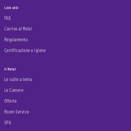
Link utili
FAQ
L’arrivo al Motel
Regolamento
Certificazione e igiene
Il Motel
Le suite a tema
Le Camere
Offerte
Room Service
SPA