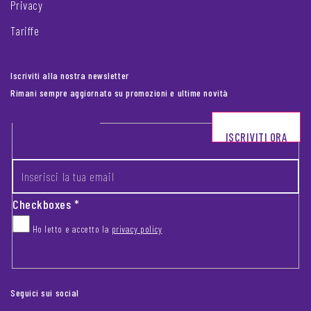
Privacy
Tariffe
Iscriviti alla nostra newsletter
Rimani sempre aggiornato su promozioni e ultime novità
Footer newsletter
ISCRIVITI ORA
INSERISCI LA TUA EMAIL
*
Checkboxes
*
Ho letto e accetto la
privacy policy
CAPTCHA
Seguici sui social