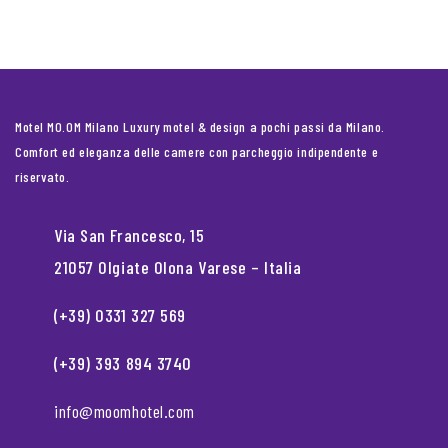
Motel MO.OM Milano Luxury motel & design a pochi passi da Milano.
Comfort ed eleganza delle camere con parcheggio indipendente e
riservato.
Via San Francesco, 15
21057 Olgiate Olona Varese – Italia
(+39) 0331 327 569
(+39) 393 894 3740
info@moomhotel.com