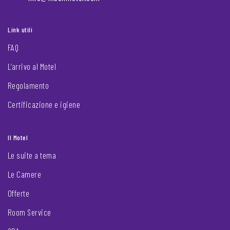
Link utili
FAQ
L’arrivo al Motel
Regolamento
Certificazione e igiene
Il Motel
Le suite a tema
Le Camere
Offerte
Room Service