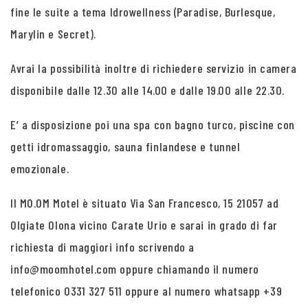
fine le suite a tema Idrowellness (Paradise, Burlesque,
Marylin e Secret).
Avrai la possibilità inoltre di richiedere servizio in camera
disponibile dalle 12.30 alle 14.00 e dalle 19.00 alle 22.30.
E’ a disposizione poi una spa con bagno turco, piscine con
getti idromassaggio, sauna finlandese e tunnel
emozionale.
Il MO.OM Motel è situato Via San Francesco, 15 21057 ad
Olgiate Olona vicino Carate Urio e sarai in grado di far
richiesta di maggiori info scrivendo a
info@moomhotel.com oppure chiamando il numero
telefonico 0331 327 511 oppure al numero whatsapp +39