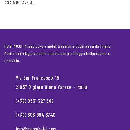
393 894 3740.
Motel MO.OM Milano Luxury motel & design a pochi passi da Milano.
Comfort ed eleganza delle camere con parcheggio indipendente e
riservato.
Via San Francesco, 15
21057 Olgiate Olona Varese – Italia
(+39) 0331 327 569
(+39) 393 894 3740
info@moomhotel.com