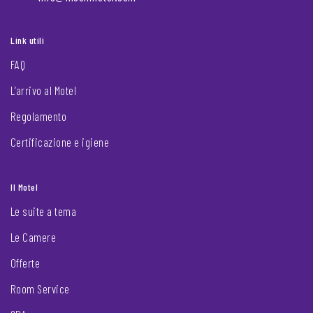
Link utili
FAQ
L’arrivo al Motel
Regolamento
Certificazione e igiene
Il Motel
Le suite a tema
Le Camere
Offerte
Room Service