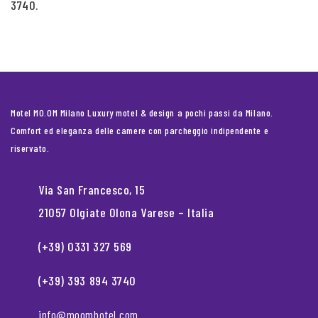
3740.
Motel MO.OM Milano Luxury motel & design a pochi passi da Milano.
Comfort ed eleganza delle camere con parcheggio indipendente e
riservato.
Via San Francesco, 15
21057 Olgiate Olona Varese – Italia
(+39) 0331 327 569
(+39) 393 894 3740
info@moomhotel.com