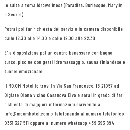
le suite a tema Idrowellness (Paradise, Burlesque, Marylin
e Secret).
Potrai poi far richiesta del servizio in camera disponibile
dalle 12.30 alle 14.00 e dalle 19.00 alle 22.30.
E’ a disposizione poi un centro benessere con bagno
turco, piscine con getti idromassaggio, sauna finlandese e
tunnel emozionale.
Il MO.OM Motel lo trovi in Via San Francesco, 15 21057 ad
Olgiate Olona vicino Casanova Elvo e sarai in grado di far
richiesta di maggiori informazioni scrivendo a
info@moomhotel.com o telefonando al numero telefonico
0331 327 511 oppure al numero whatsapp +39 393 894