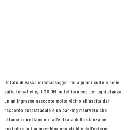
Dotato di vasca idromassaggio nella junior suite e nelle
suite tematiche, Il MO.OM motel fornisce per ogni stanza
un un ingresso nascosto molto vicino all’uscita del
raccordo autostradale e un parking riservato che
affaccia direttamente all’entrata della stanza per
custodire la tua macchina non visibile dall’esterno.