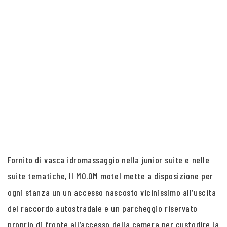
Fornito di vasca idromassaggio nella junior suite e nelle
suite tematiche, Il MO.OM motel mette a disposizione per
ogni stanza un un accesso nascosto vicinissimo all’uscita
del raccordo autostradale e un parcheggio riservato
proprio di fronte all’accesso della camera per custodire la