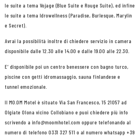
le suite a tema Vojage (Blue Suite e Rouge Suite), ed infine
le suite a tema Idrowellness (Paradise, Burlesque, Marylin
e Secret).
Avrai la possibilità inoltre di chiedere servizio in camera
disponibile dalle 12.30 alle 14.00 e dalle 19.00 alle 22.30.
E’ disponibile poi un centro benessere con bagno turco,
piscine con getti idromassaggio, sauna finlandese e
tunnel emozionale.
Il MO.OM Motel è situato Via San Francesco, 15 21057 ad
Olgiate Olona vicino Collobiano e puoi chiedere più info
scrivendo a info@moomhotel.com oppure telefonando al
numero di telefono 0331 327 511 o al numero whatsapp +39