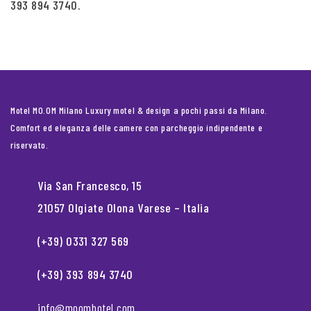
393 894 3740.
Motel MO.OM Milano Luxury motel & design a pochi passi da Milano.
Comfort ed eleganza delle camere con parcheggio indipendente e
riservato.
Via San Francesco, 15
21057 Olgiate Olona Varese – Italia
(+39) 0331 327 569
(+39) 393 894 3740
info@moomhotel.com