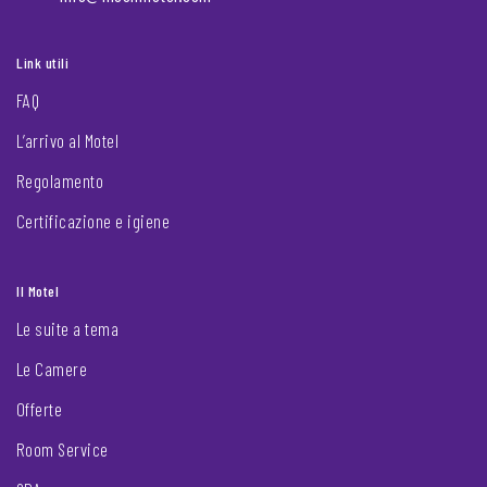
Link utili
FAQ
L’arrivo al Motel
Regolamento
Certificazione e igiene
Il Motel
Le suite a tema
Le Camere
Offerte
Room Service