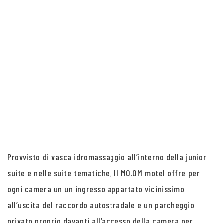
Provvisto di vasca idromassaggio all’interno della junior
suite e nelle suite tematiche, Il MO.OM motel offre per
ogni camera un un ingresso appartato vicinissimo
all’uscita del raccordo autostradale e un parcheggio
privato proprio davanti all’accesso della camera per