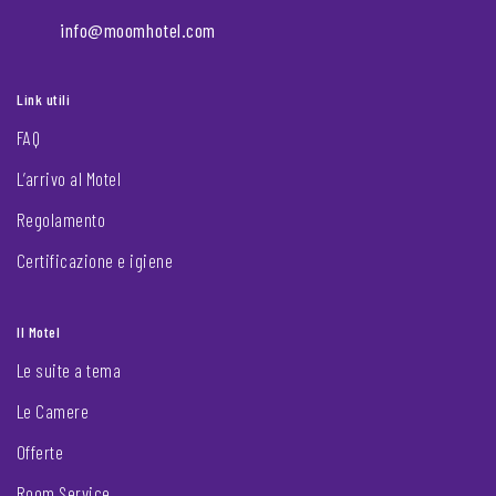
info@moomhotel.com
Link utili
FAQ
L’arrivo al Motel
Regolamento
Certificazione e igiene
Il Motel
Le suite a tema
Le Camere
Offerte
Room Service