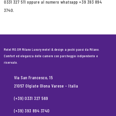
0331 327 511 oppure al numero whatsapp +39 393 894
3740.
Motel MO.OM Milano Luxury motel & design a pochi passi da Milano.
Comfort ed eleganza delle camere con parcheggio indipendente e
riservato.
Via San Francesco, 15
21057 Olgiate Olona Varese – Italia
(+39) 0331 327 569
(+39) 393 894 3740