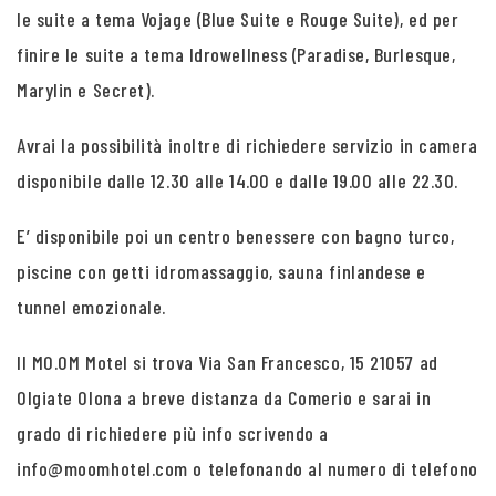
le suite a tema Vojage (Blue Suite e Rouge Suite), ed per
finire le suite a tema Idrowellness (Paradise, Burlesque,
Marylin e Secret).
Avrai la possibilità inoltre di richiedere servizio in camera
disponibile dalle 12.30 alle 14.00 e dalle 19.00 alle 22.30.
E’ disponibile poi un centro benessere con bagno turco,
piscine con getti idromassaggio, sauna finlandese e
tunnel emozionale.
Il MO.OM Motel si trova Via San Francesco, 15 21057 ad
Olgiate Olona a breve distanza da Comerio e sarai in
grado di richiedere più info scrivendo a
info@moomhotel.com o telefonando al numero di telefono