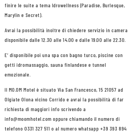
finire le suite a tema Idrowellness (Paradise, Burlesque,
Marylin e Secret).
Avrai la possibilità inoltre di chiedere servizio in camera
disponibile dalle 12.30 alle 14.00 e dalle 19.00 alle 22.30.
E’ disponibile poi una spa con bagno turco, piscine con
getti idromassaggio, sauna finlandese e tunnel
emozionale.
Il MO.OM Motel è situato Via San Francesco, 15 21057 ad
Olgiate Olona vicino Corrido e avrai la possibilità di far
richiesta di maggiori info scrivendo a
info@moomhotel.com oppure chiamando il numero di
telefono 0331 327 511 o al numero whatsapp +39 393 894