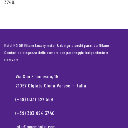
3740.
Motel MO.OM Milano Luxury motel & design a pochi passi da Milano.
Comfort ed eleganza delle camere con parcheggio indipendente e
riservato.
Via San Francesco, 15
21057 Olgiate Olona Varese – Italia
(+39) 0331 327 569
(+39) 393 894 3740
info@moomhotel.com