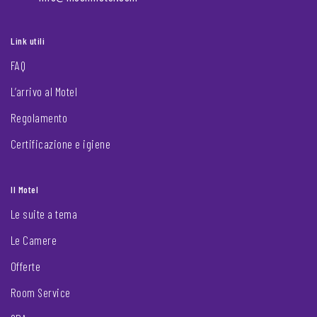
Link utili
FAQ
L’arrivo al Motel
Regolamento
Certificazione e igiene
Il Motel
Le suite a tema
Le Camere
Offerte
Room Service