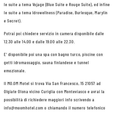
le suite a tema Vojage (Blue Suite e Rouge Suite), ed infine
le suite a tema Idrowellness (Paradise, Burlesque, Marylin
e Secret).
Potrai poi chiedere servizio in camera disponibile dalle
12.30 alle 14.00 e dalle 19.00 alle 22.30.
E’ disponibile poi una spa con bagno turco, piscine con
getti idromassaggio, sauna finlandese e tunnel
emozionale.
Il MO.OM Motel si trova Via San Francesco, 15 21057 ad
Olgiate Olona vicino Curiglia con Monteviasco e avrai la
possibilità di richiedere maggiori info scrivendo a
info@moomhotel.com o chiamando il numero telefonico