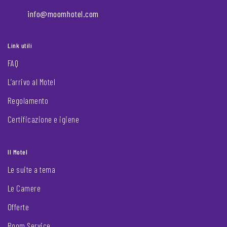
info@moomhotel.com
Link utili
FAQ
L’arrivo al Motel
Regolamento
Certificazione e igiene
Il Motel
Le suite a tema
Le Camere
Offerte
Room Service