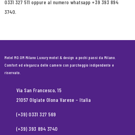
0331 327 511 oppure al numero whatsapp +39 393 894
3740.
Motel MO.OM Milano Luxury motel & design a pochi passi da Milano.
Comfort ed eleganza delle camere con parcheggio indipendente e
riservato.
Via San Francesco, 15
21057 Olgiate Olona Varese – Italia
(+39) 0331 327 569
(+39) 393 894 3740