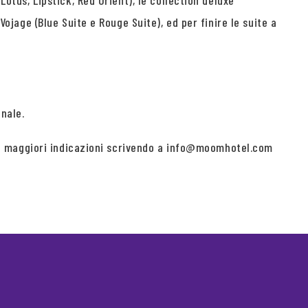
Lotus, Lipstick, Red Orient), le collection deluxe
Vojage (Blue Suite e Rouge Suite), ed per finire le suite a
nale.
edere maggiori indicazioni scrivendo a info@moomhotel.com