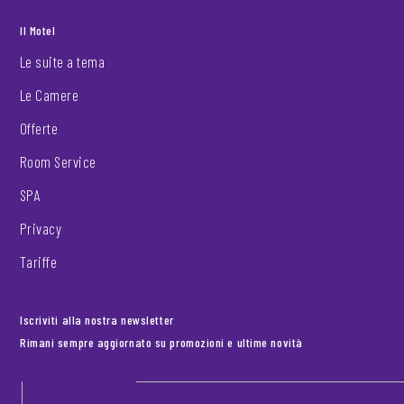
Il Motel
Le suite a tema
Le Camere
Offerte
Room Service
SPA
Privacy
Tariffe
Iscriviti alla nostra newsletter
Rimani sempre aggiornato su promozioni e ultime novità
Footer newsletter