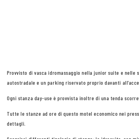
Provvisto di vasca idromassaggio nella junior suite e nelle
autostradale e un parking riservato proprio davanti all’acce
Ogni stanza day-use è provvista inoltre di una tenda scorre
Tutte le stanze ad ore di questo motel economico nei pressi
dettagli.