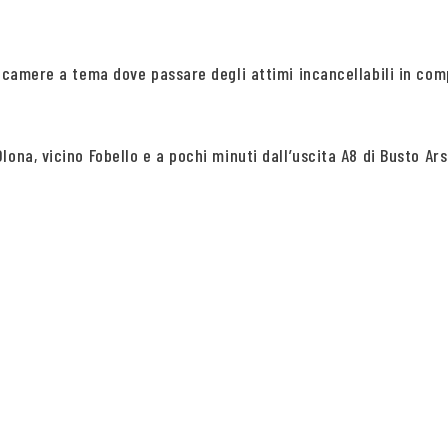
on camere a tema dove passare degli attimi incancellabili in 
ona, vicino Fobello e a pochi minuti dall’uscita A8 di Busto Ars