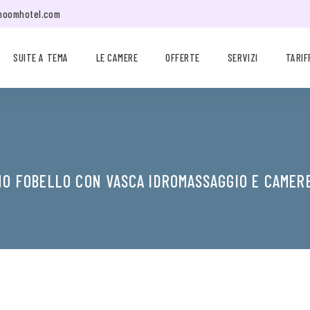
moomhotel.com
SUITE A TEMA
LE CAMERE
OFFERTE
SERVIZI
TARIF
NO FOBELLO CON VASCA IDROMASSAGGIO E CAMER