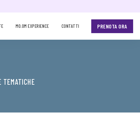
PRENOTA ORA
FE
MO.OM EXPERIENCE
CONTATTI
E TEMATICHE