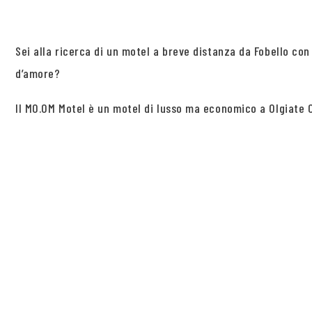
Sei alla ricerca di un motel a breve distanza da Fobello c
d’amore?
Il MO.OM Motel è un motel di lusso ma economico a Olgiate Ol