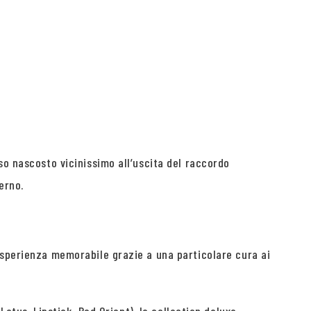
so nascosto vicinissimo all’uscita del raccordo
erno.
esperienza memorabile grazie a una particolare cura ai