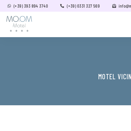
(+39) 393 894 3740
(+39) 0331 327 569
info@
MOTEL VICI