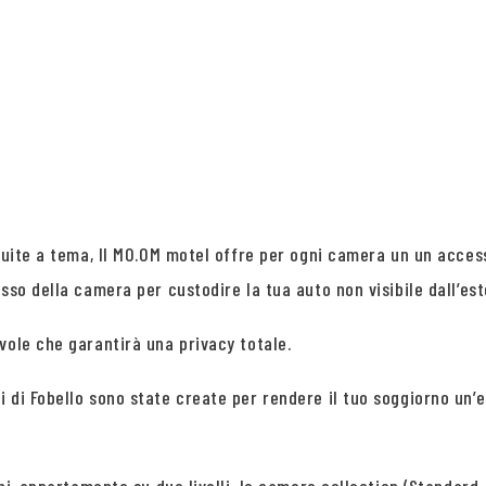
 suite a tema, Il MO.OM motel offre per ogni camera un un acces
sso della camera per custodire la tua auto non visibile dall’est
vole che garantirà una privacy totale.
 di Fobello sono state create per rendere il tuo soggiorno un’