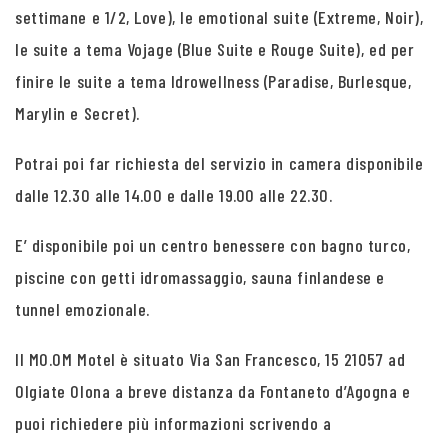
settimane e 1/2, Love), le emotional suite (Extreme, Noir),
le suite a tema Vojage (Blue Suite e Rouge Suite), ed per
finire le suite a tema Idrowellness (Paradise, Burlesque,
Marylin e Secret).
Potrai poi far richiesta del servizio in camera disponibile
dalle 12.30 alle 14.00 e dalle 19.00 alle 22.30.
E’ disponibile poi un centro benessere con bagno turco,
piscine con getti idromassaggio, sauna finlandese e
tunnel emozionale.
Il MO.OM Motel è situato Via San Francesco, 15 21057 ad
Olgiate Olona a breve distanza da Fontaneto d’Agogna e
puoi richiedere più informazioni scrivendo a