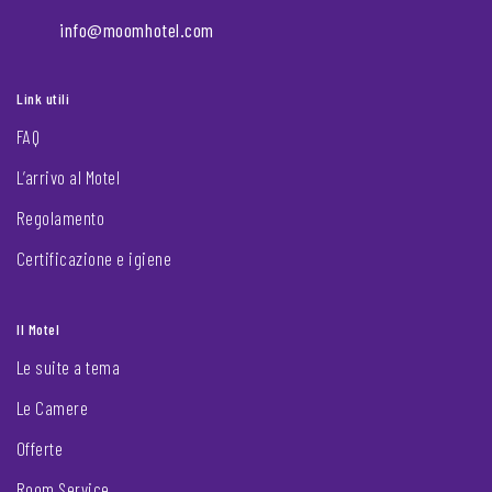
info@moomhotel.com
Link utili
FAQ
L’arrivo al Motel
Regolamento
Certificazione e igiene
Il Motel
Le suite a tema
Le Camere
Offerte
Room Service