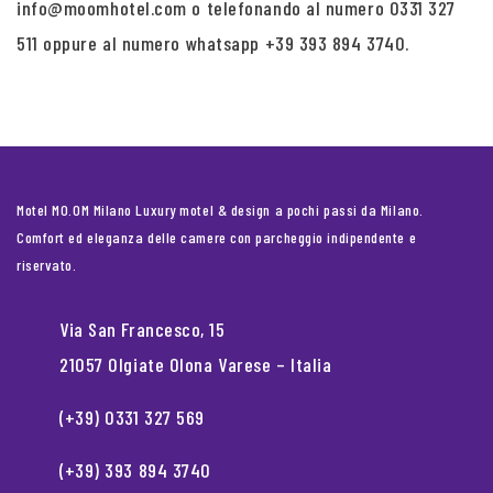
info@moomhotel.com o telefonando al numero 0331 327
511 oppure al numero whatsapp +39 393 894 3740.
Motel MO.OM Milano Luxury motel & design a pochi passi da Milano.
Comfort ed eleganza delle camere con parcheggio indipendente e
riservato.
Via San Francesco, 15
21057 Olgiate Olona Varese – Italia
(+39) 0331 327 569
(+39) 393 894 3740