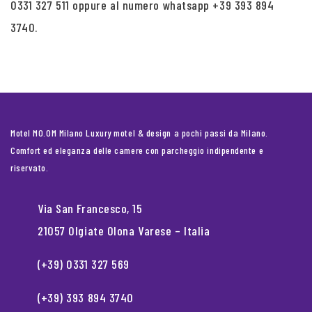
0331 327 511 oppure al numero whatsapp +39 393 894
3740.
Motel MO.OM Milano Luxury motel & design a pochi passi da Milano.
Comfort ed eleganza delle camere con parcheggio indipendente e
riservato.
Via San Francesco, 15
21057 Olgiate Olona Varese – Italia
(+39) 0331 327 569
(+39) 393 894 3740