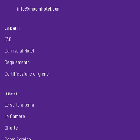
info@moomhotel.com
Link utili
FAQ
L’arrivo al Motel
Regolamento
Certificazione e igiene
Il Motel
Le suite a tema
Le Camere
Offerte
Room Service