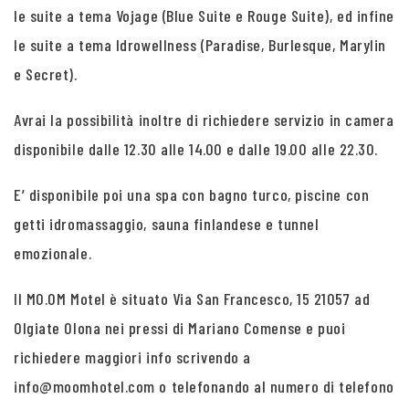
le suite a tema Vojage (Blue Suite e Rouge Suite), ed infine
le suite a tema Idrowellness (Paradise, Burlesque, Marylin
e Secret).
Avrai la possibilità inoltre di richiedere servizio in camera
disponibile dalle 12.30 alle 14.00 e dalle 19.00 alle 22.30.
E’ disponibile poi una spa con bagno turco, piscine con
getti idromassaggio, sauna finlandese e tunnel
emozionale.
Il MO.OM Motel è situato Via San Francesco, 15 21057 ad
Olgiate Olona nei pressi di Mariano Comense e puoi
richiedere maggiori info scrivendo a
info@moomhotel.com o telefonando al numero di telefono