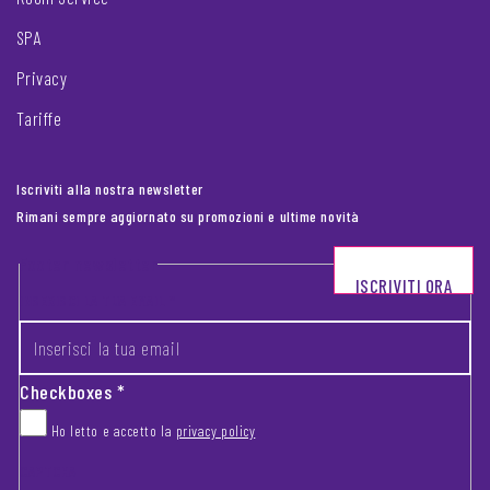
SPA
Privacy
Tariffe
Iscriviti alla nostra newsletter
Rimani sempre aggiornato su promozioni e ultime novità
Footer newsletter
ISCRIVITI ORA
INSERISCI LA TUA EMAIL
*
Checkboxes
*
Ho letto e accetto la
privacy policy
CAPTCHA