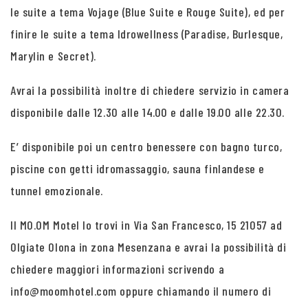
le suite a tema Vojage (Blue Suite e Rouge Suite), ed per
finire le suite a tema Idrowellness (Paradise, Burlesque,
Marylin e Secret).
Avrai la possibilità inoltre di chiedere servizio in camera
disponibile dalle 12.30 alle 14.00 e dalle 19.00 alle 22.30.
E’ disponibile poi un centro benessere con bagno turco,
piscine con getti idromassaggio, sauna finlandese e
tunnel emozionale.
Il MO.OM Motel lo trovi in Via San Francesco, 15 21057 ad
Olgiate Olona in zona Mesenzana e avrai la possibilità di
chiedere maggiori informazioni scrivendo a
info@moomhotel.com oppure chiamando il numero di