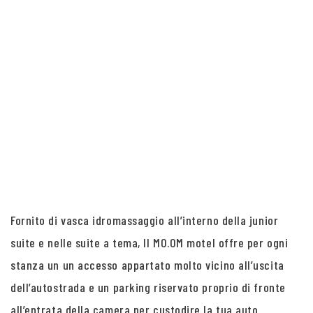
Fornito di vasca idromassaggio all’interno della junior
suite e nelle suite a tema, Il MO.OM motel offre per ogni
stanza un un accesso appartato molto vicino all’uscita
dell’autostrada e un parking riservato proprio di fronte
all’entrata della camera per custodire la tua auto