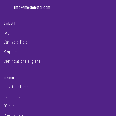
info@moomhotel.com
Link utili
FAQ
L’arrivo al Motel
Regolamento
Certificazione e igiene
Il Motel
Le suite a tema
Le Camere
Offerte
Room Service