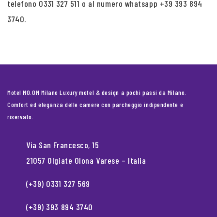
telefono 0331 327 511 o al numero whatsapp +39 393 894
3740.
Motel MO.OM Milano Luxury motel & design a pochi passi da Milano.
Comfort ed eleganza delle camere con parcheggio indipendente e
riservato.
Via San Francesco, 15
21057 Olgiate Olona Varese – Italia
(+39) 0331 327 569
(+39) 393 894 3740