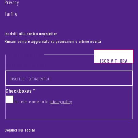
Privacy
Tariffe
Iscriviti alla nostra newsletter
Rimani sempre aggiornato su promozioni e ultime novità
Footer newsletter
ISCRIVITI ORA
INSERISCI LA TUA EMAIL
*
Checkboxes
*
Ho letto e accetto la
privacy policy
CAPTCHA
Seguici sui social