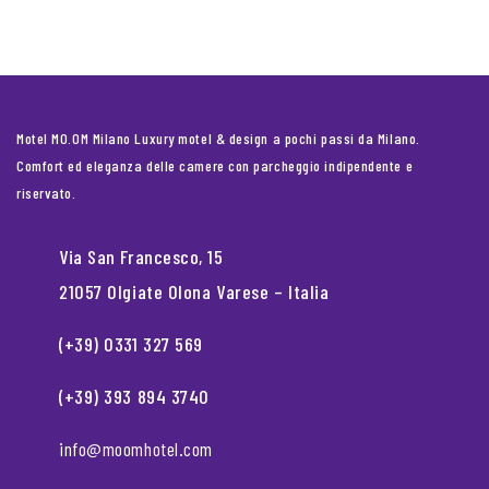
Motel MO.OM Milano Luxury motel & design a pochi passi da Milano.
Comfort ed eleganza delle camere con parcheggio indipendente e
riservato.
Via San Francesco, 15
21057 Olgiate Olona Varese – Italia
(+39) 0331 327 569
(+39) 393 894 3740
info@moomhotel.com