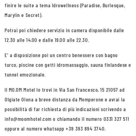
finire le suite a tema Idrowellness (Paradise, Burlesque,
Marylin e Secret).
Potrai poi chiedere servizio in camera disponibile dalle
12.30 alle 14.00 e dalle 19.00 alle 22.30.
E’ a disposizione poi un centro benessere con bagno
turco, piscine con getti idromassaggio, sauna finlandese e
tunnel emozionale.
Il MO.OM Motel lo trovi in Via San Francesco, 15 21057 ad
Olgiate Olona a breve distanza da Momperone e avrai la
possibilità di far richiesta di più indicazioni scrivendo a
info@moomhotel.com o chiamando il numero 0331 327 511
oppure al numero whatsapp +39 393 894 3740.