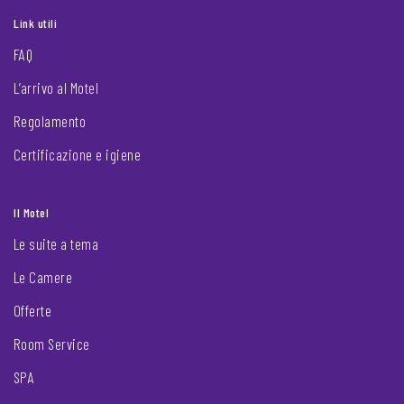
Link utili
FAQ
L’arrivo al Motel
Regolamento
Certificazione e igiene
Il Motel
Le suite a tema
Le Camere
Offerte
Room Service
SPA