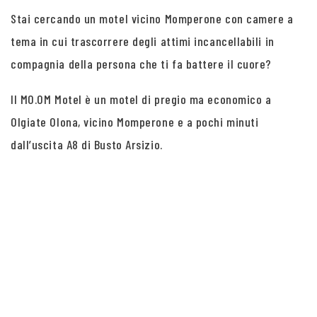
Stai cercando un motel vicino Momperone con camere a
tema in cui trascorrere degli attimi incancellabili in
compagnia della persona che ti fa battere il cuore?
Il MO.OM Motel è un motel di pregio ma economico a
Olgiate Olona, vicino Momperone e a pochi minuti
dall’uscita A8 di Busto Arsizio.