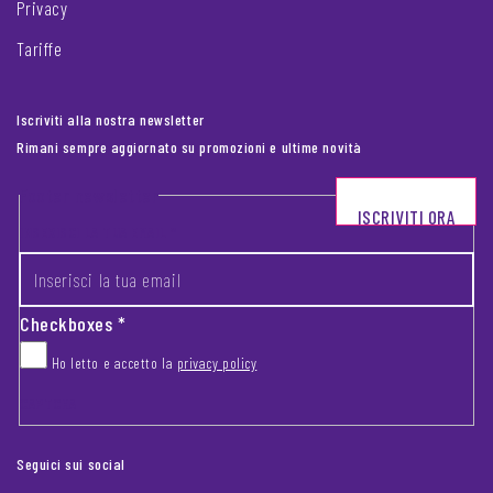
Privacy
Tariffe
Iscriviti alla nostra newsletter
Rimani sempre aggiornato su promozioni e ultime novità
Footer newsletter
ISCRIVITI ORA
INSERISCI LA TUA EMAIL
*
Checkboxes
*
Ho letto e accetto la
privacy policy
CAPTCHA
Seguici sui social