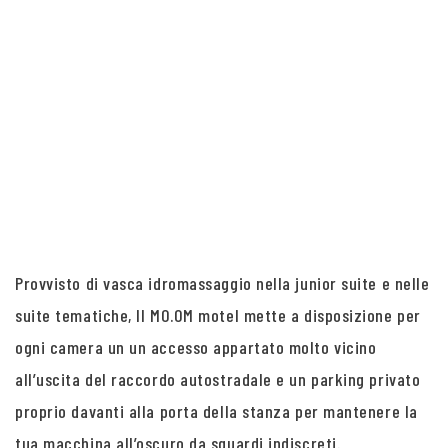
Provvisto di vasca idromassaggio nella junior suite e nelle
suite tematiche, Il MO.OM motel mette a disposizione per
ogni camera un un accesso appartato molto vicino
all’uscita del raccordo autostradale e un parking privato
proprio davanti alla porta della stanza per mantenere la
tua macchina all’oscuro da sguardi indiscreti.