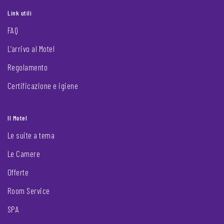
Link utili
FAQ
L’arrivo al Motel
Regolamento
Certificazione e igiene
Il Motel
Le suite a tema
Le Camere
Offerte
Room Service
SPA