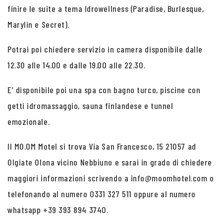
finire le suite a tema Idrowellness (Paradise, Burlesque,
Marylin e Secret).
Potrai poi chiedere servizio in camera disponibile dalle
12.30 alle 14.00 e dalle 19.00 alle 22.30.
E’ disponibile poi una spa con bagno turco, piscine con
getti idromassaggio, sauna finlandese e tunnel
emozionale.
Il MO.OM Motel si trova Via San Francesco, 15 21057 ad
Olgiate Olona vicino Nebbiuno e sarai in grado di chiedere
maggiori informazioni scrivendo a info@moomhotel.com o
telefonando al numero 0331 327 511 oppure al numero
whatsapp +39 393 894 3740.