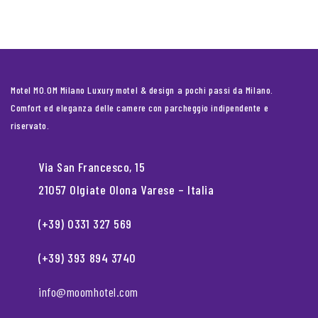
Motel MO.OM Milano Luxury motel & design a pochi passi da Milano.
Comfort ed eleganza delle camere con parcheggio indipendente e
riservato.
Via San Francesco, 15
21057 Olgiate Olona Varese – Italia
(+39) 0331 327 569
(+39) 393 894 3740
info@moomhotel.com