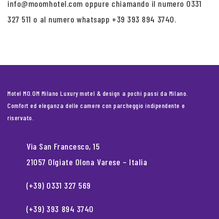
info@moomhotel.com oppure chiamando il numero 0331
327 511 o al numero whatsapp +39 393 894 3740.
Motel MO.OM Milano Luxury motel & design a pochi passi da Milano.
Comfort ed eleganza delle camere con parcheggio indipendente e
riservato.
Via San Francesco, 15
21057 Olgiate Olona Varese – Italia
(+39) 0331 327 569
(+39) 393 894 3740