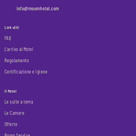
info@moomhotel.com
Link utili
FAQ
L’arrivo al Motel
Regolamento
Certificazione e igiene
Il Motel
Le suite a tema
Le Camere
Offerte
Room Service