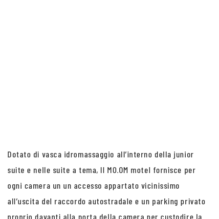
Dotato di vasca idromassaggio all’interno della junior
suite e nelle suite a tema, Il MO.OM motel fornisce per
ogni camera un un accesso appartato vicinissimo
all’uscita del raccordo autostradale e un parking privato
proprio davanti alla porta della camera per custodire la