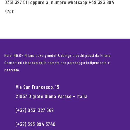
0331 327 511 oppure al numero whatsapp +39 393 894
3740.
Motel MO.OM Milano Luxury motel & design a pochi passi da Milano.
Comfort ed eleganza delle camere con parcheggio indipendente e
riservato.
Via San Francesco, 15
21057 Olgiate Olona Varese – Italia
(+39) 0331 327 569
(+39) 393 894 3740