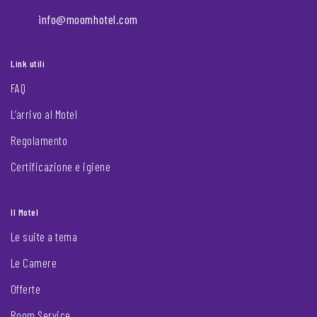
info@moomhotel.com
Link utili
FAQ
L’arrivo al Motel
Regolamento
Certificazione e igiene
Il Motel
Le suite a tema
Le Camere
Offerte
Room Service